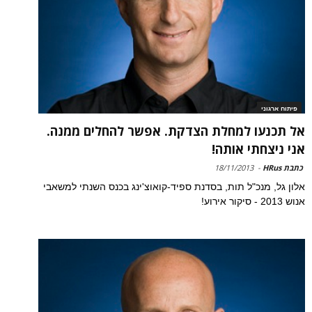
פיתוח ארגוני
אל תכנעו למחלת הצדקת. אפשר להחלים ממנה.
אני ניצחתי אותה!
כתבת HRus
-
18/11/2013
אלון גל, מנכ"ל תות, בסדנת ספיד-קואוצ'ינג בכנס השנתי למשאבי
אנוש 2013 - סיקור אירוע!