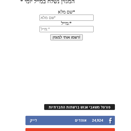
פורטל משאבי אנוש ברשתות החברתיות
24,924
אוהדים
לייק