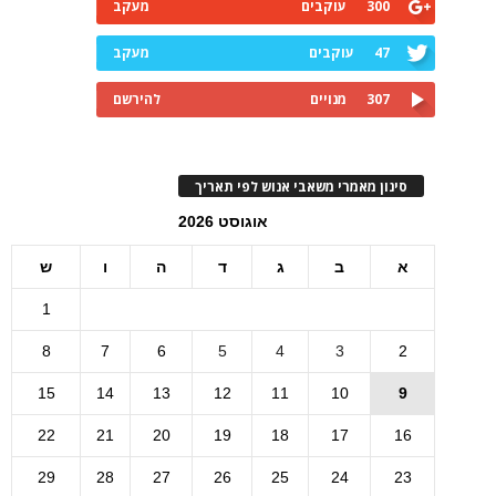
300
עוקבים
מעקב
47
עוקבים
מעקב
307
מנויים
להירשם
סינון מאמרי משאבי אנוש לפי תאריך
אוגוסט 2026
א
ב
ג
ד
ה
ו
ש
1
8
7
6
5
4
3
2
15
14
13
12
11
10
9
22
21
20
19
18
17
16
29
28
27
26
25
24
23