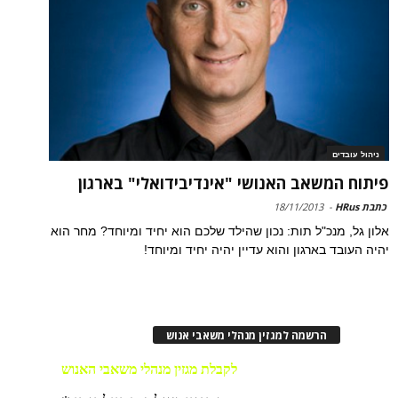
ניהול עובדים
פיתוח המשאב האנושי "אינדיבידואלי" בארגון
כתבת HRus
-
18/11/2013
אלון גל, מנכ"ל תות: נכון שהילד שלכם הוא יחיד ומיוחד? מחר הוא
יהיה העובד בארגון והוא עדיין יהיה יחיד ומיוחד!
הרשמה למגזין מנהלי משאבי אנוש