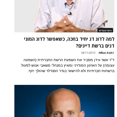
גיוס עובדים
למה לדוג דג יחיד בחכה, כשאפשר לדוג המוני
דגים ברשת דייגים?
כתבת HRus
-
18/11/2013
ד"ר אשר עידן מסביר את השפעת הרשת החברתית (השפעה
עצומה) על הארגון המודרני ומאיץ במנהלי משאבי אנוש לפעול
ברשתות חברתיות ולא להישאר בגדר הסנדלר שהולך יחף.