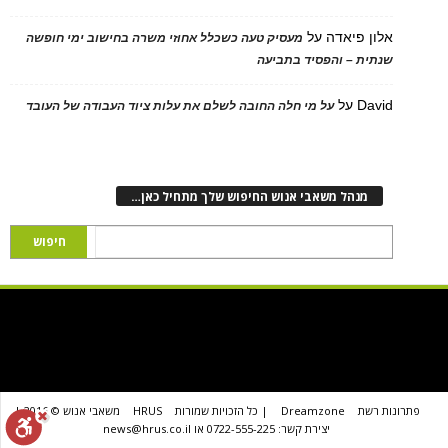
אלון פיאדה
על
מעסיק טעה כשכלל אחוזי משרה בחישוב ימי חופשה
שנתית – והפסיד בתביעה
David
על
על מי חלה החובה לשלם את עלות ציוד העבודה של העובד
מנהל משאבי אנוש החיפוש שלך מתחיל כאן…
פתרונות רשת
Dreamzone
| כל הזכויות שמורות
HRUS
משאבי אנוש © 2016 |
יצירת קשר: 0722-555-225 או news@hrus.co.il