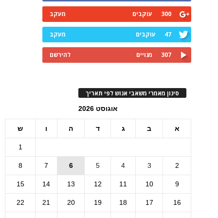
300
עוקבים
מעקב
47
עוקבים
מעקב
307
מנויים
להירשם
סינון מאמרי משאבי אנוש לפי תאריך
אוגוסט 2026
א
ב
ג
ד
ה
ו
ש
1
8
7
6
5
4
3
2
15
14
13
12
11
10
9
22
21
20
19
18
17
16