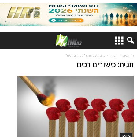
דף הבית
תגיות
כתבות עם תגית "כישורים רכים"
תגית: כישורים רכים
בלוגים