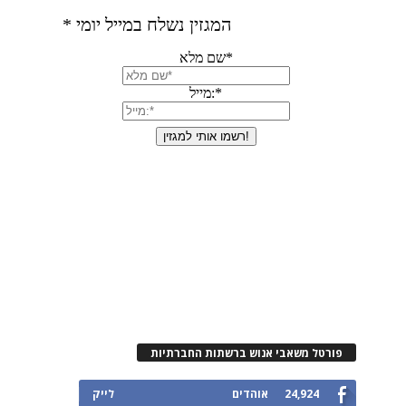
פורטל משאבי אנוש ברשתות החברתיות
24,924
אוהדים
לייק