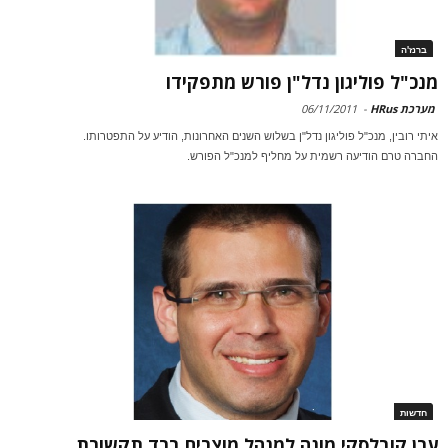
ברנז'ה
מנכ"ל פוליגון נדל"ן פורש מתפקידו
מערכת HRus
-
06/11/2011
איתי רובין, מנכ"ל פוליגון נדל"ן בשלוש השנים האחרונות, הודיע על התפטרותו.
החברה טרם הודיעה רשמית על מחליף למנכ"ל הפורש.
חדשות
ערן קובלסקי מונה למנהל מוצרים ברד תקשורת