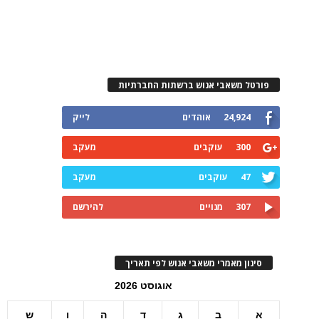
פורטל משאבי אנוש ברשתות החברתיות
24,924
אוהדים
לייק
300
עוקבים
מעקב
47
עוקבים
מעקב
307
מנויים
להירשם
סינון מאמרי משאבי אנוש לפי תאריך
אוגוסט 2026
א
ב
ג
ד
ה
ו
ש