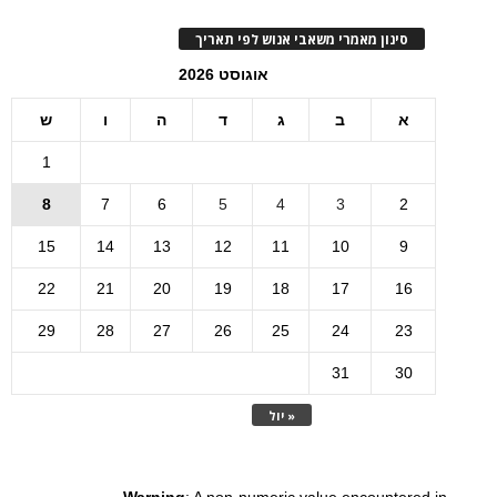
סינון מאמרי משאבי אנוש לפי תאריך
אוגוסט 2026
א
ב
ג
ד
ה
ו
ש
1
8
7
6
5
4
3
2
15
14
13
12
11
10
9
22
21
20
19
18
17
16
29
28
27
26
25
24
23
31
30
« יול