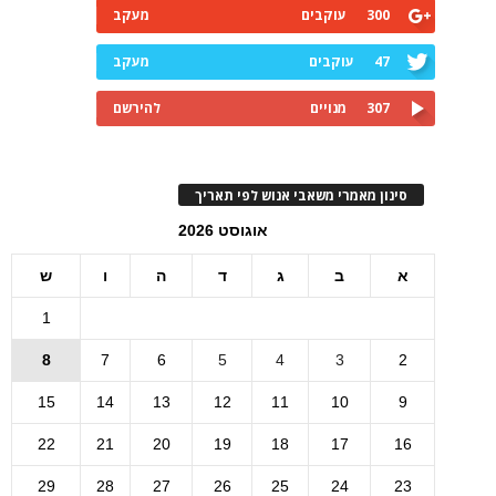
300
עוקבים
מעקב
47
עוקבים
מעקב
307
מנויים
להירשם
סינון מאמרי משאבי אנוש לפי תאריך
אוגוסט 2026
א
ב
ג
ד
ה
ו
ש
1
8
7
6
5
4
3
2
15
14
13
12
11
10
9
22
21
20
19
18
17
16
29
28
27
26
25
24
23