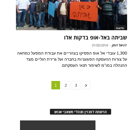
חדשות
שביתה באל-אופ בדקות אלו
דניאל דותן
-
01/02/2016
1,300 עובדי אל אופ הפסיקו בצהריים את עבודת המפעל כמחאה
על צורות ההעסקה הפוגעניות בחברה ועל גרירת רגליים מצד
ההנהלה במו”מ לשיפור תנאי העסקתם.
1
2
3
הרשמה למגזין מנהלי משאבי אנוש