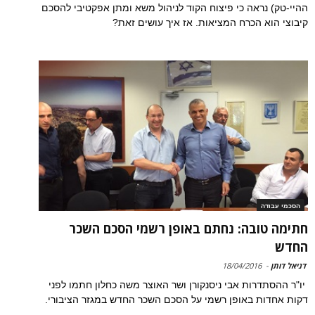
ההיי-טק) נראה כי פיצוח הקוד לניהול משא ומתן אפקטיבי להסכם
קיבוצי הוא הכרח המציאות. אז איך עושים זאת?
הסכמי עבודה
חתימה טובה: נחתם באופן רשמי הסכם השכר
החדש
דניאל דותן
-
18/04/2016
יו"ר ההסתדרות אבי ניסנקורן ושר האוצר משה כחלון חתמו לפני
דקות אחדות באופן רשמי על הסכם השכר החדש במגזר הציבורי.