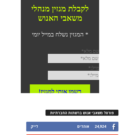
פורטל משאבי אנוש ברשתות החברתיות
24,924
אוהדים
לייק