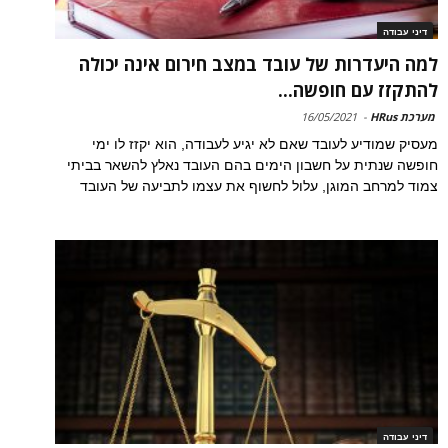
דיני עבודה
למה היעדרות של עובד במצב חירום אינה יכולה
להתקזז עם חופשה...
מערכת HRus
-
16/05/2021
מעסיק שמודיע לעובד שאם לא יגיע לעבודה, הוא יקזז לו ימי
חופשה שנתית על חשבון הימים בהם העובד נאלץ להשאר בביתי
צמוד למרחב המוגן, עלול לחשוף את עצמו לתביעה של העובד
דיני עבודה