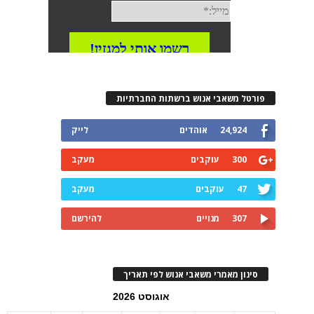
פורטל משאבי אנוש ברשתות החברתיות
24,924
אוהדים
לייק
300
עוקבים
מעקב
47
עוקבים
מעקב
307
מנויים
להירשם
סינון מאמרי משאבי אנוש לפי תאריך
אוגוסט 2026