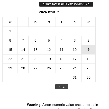
סינון מאמרי משאבי אנוש לפי תאריך
אוגוסט 2026
א
ב
ג
ד
ה
ו
ש
1
8
7
6
5
4
3
2
15
14
13
12
11
10
9
22
21
20
19
18
17
16
29
28
27
26
25
24
23
31
30
« יול
Warning
: A non-numeric value encountered in