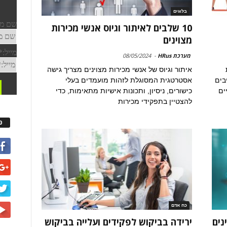
בלוגים
10 שלבים לאיתור וגיוס אנשי מכירות
מצוינים
מערכת HRus
-
08/05/2024
איתור וגיוס של אנשי מכירות מצוינים מצריך גישה
בים
אסטרטגית המסוגלת לזהות מועמדים בעלי
ים
כישורים, ניסיון, ותכונות אישיות מתאימות, כדי
להצטיין בתפקידי מכירות
פ
כח אדם
נים
ירידה בביקוש לפקידים ועלייה בביקוש