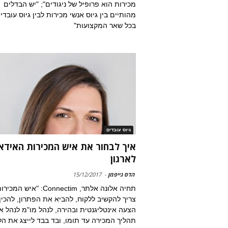
מכירות הוא פרופיל של ניגודים"; "יש הבדלים
מהותיים בין גיוס אנשי מכירות לבין גיוס עובדי
בכל שאר המקצועות"
גיוס עובדים
איך לבחור את איש המכירות האידא
לארגון
הדס גייפמן
-
15/12/2017
תחיה אלונה אלתר, Connectim: "איש המכי
צריך להקשיב ללקוח, להביא את הפתרון, להכין
הצעה אינטליגנטית ובהירה, לנהל מו"מ לנהל א
תהליך המכירה עד תומו, ובד בבד לייצג את הל