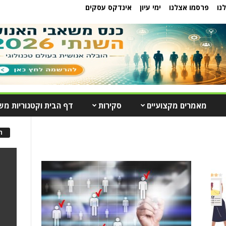
נו
פרסמו אצלנו
ימי עיון
אינדקס עסקים
מאמרים מקצועיים
סקירות
דף הבית וקטגוריות מש
ה