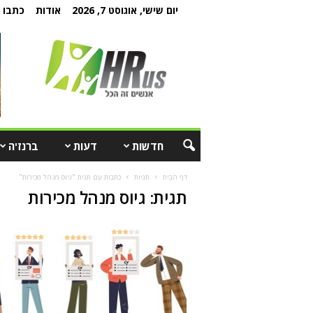
יום שישי, אוגוסט 7, 2026
אודות
כתבו ל
חדשות
דעות
ברנז'ה
דף הבית
תגיות
כתבות עם תגית "גיוס מנהל מכירות"
תגית: גיוס מנהל מכירות