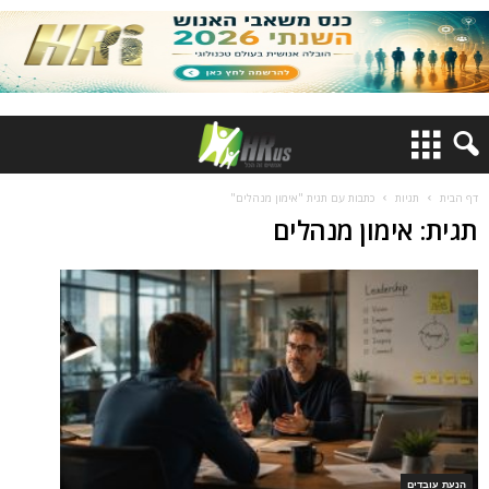
דף הבית
תגיות
כתבות עם תגית "אימון מנהלים"
תגית: אימון מנהלים
הנעת עובדים