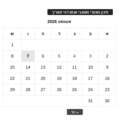
סינון מאמרי משאבי אנוש לפי תאריך
אוגוסט 2026
א
ב
ג
ד
ה
ו
ש
1
8
7
6
5
4
3
2
15
14
13
12
11
10
9
22
21
20
19
18
17
16
29
28
27
26
25
24
23
31
30
« יול