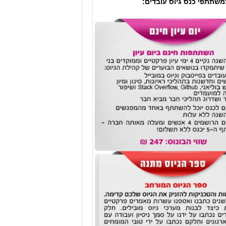
משתתפי כנס גיוס עובדים: