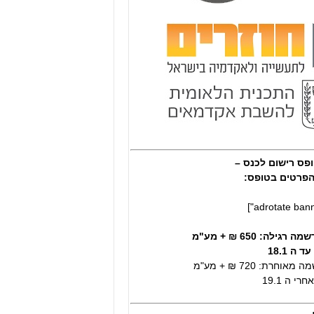
פס רישום לכנס –
פרטים בטופס:
גילה: 650 ₪ + מע"מ
ה 18.1
וחרת: 720 ₪ + מע"מ
י ה 19.1