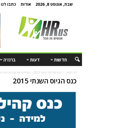
שבת, אוגוסט 8, 2026
אודות
כתבו לנו
חדשות
דעות
ברנז'ה
דף הבית
כנס קהילת הגיוס 2022 – מותחים את גבולות גיוס העובדים
כנס הגיוס השנתי 2015