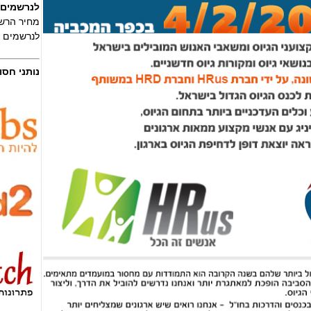
לנרשמים עד 
מחיר הרשמה מא
לנרשמים אחר
נותני חסו