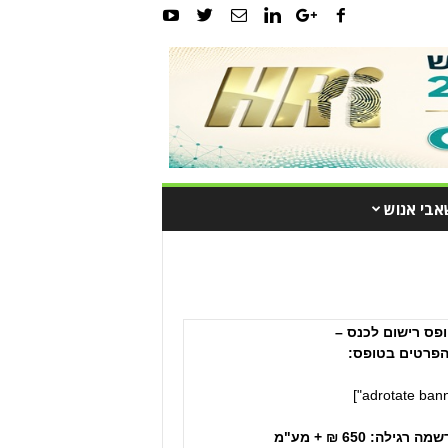
אבי אנוש
פס רישום לכנס –
פרטים בטופס:
גילה: 650 ₪ + מע"מ