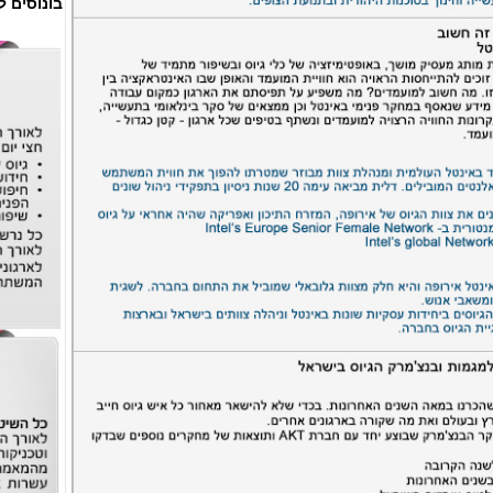
בונוסים ל