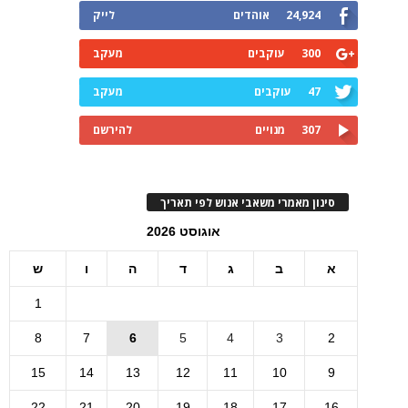
24,924
אוהדים
לייק
300
עוקבים
מעקב
47
עוקבים
מעקב
307
מנויים
להירשם
סינון מאמרי משאבי אנוש לפי תאריך
אוגוסט 2026
א
ב
ג
ד
ה
ו
ש
1
8
7
6
5
4
3
2
15
14
13
12
11
10
9
22
21
20
19
18
17
16