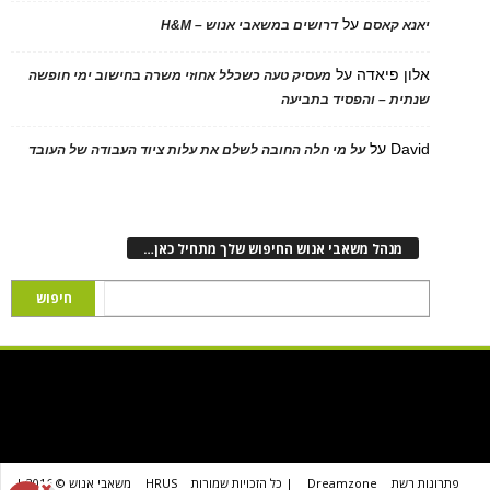
על
יאנא קאסם
דרושים במשאבי אנוש – H&M
אלון פיאדה
על
מעסיק טעה כשכלל אחוזי משרה בחישוב ימי חופשה
שנתית – והפסיד בתביעה
David
על
על מי חלה החובה לשלם את עלות ציוד העבודה של העובד
מנהל משאבי אנוש החיפוש שלך מתחיל כאן…
פתרונות רשת
Dreamzone
| כל הזכויות שמורות
HRUS
משאבי אנוש © 2016 |