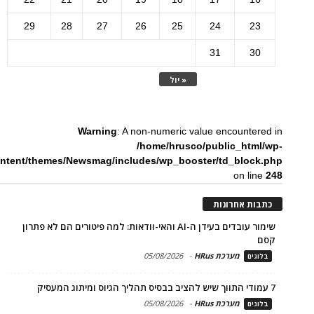
29
28
27
26
25
24
23
31
30
« יול
Warning
: A non-numeric value encountered in
/home/hrusco/public_html/wp-
ntent/themes/Newsmag/includes/wp_booster/td_block.php
on line
248
כתבות אחרונות
שימור עובדים בעידן ה-AI והאי-וודאות: למה פיטורים הם לא פתרון
קסם
מערכת HRus
-
05/08/2026
בלוגים
7 עמודי התווך שיש להציב בבסיס תהליך הגיוס ומיתוג המעסיק
מערכת HRus
-
05/08/2026
בלוגים