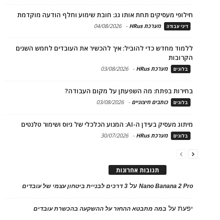
חילופי מעסיקים תחת אותו גג: חובת שימוע וחלף הודעה מוקדמת
מערכת HRus
-
04/08/2026
דיני עבודה
ללמוד מחדש כדי להוביל: איך להכשיר את העובדים לחמש השנים
הקרובות
מערכת HRus
-
03/08/2026
בלוגים
בחירות בפתח: מה השפעתן על מקום העבודה?
כותבים חיצוניים
-
03/08/2026
בלוגים
מיתוג מעסיק בעידן ה-AI: המנוע הכלכלי של גיוס ושימור טלנטים
מערכת HRus
-
30/07/2026
בלוגים
תגובות אחרונות
על
Nano Banana 2 Pro
3 דרכים לבניית ביטחון עצמי של עובדים
יפעת
על
במה מתבטא ההחזר על ההשקעה בהכשרת עובדים