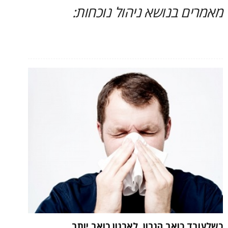
מאמרים בנושא ניהול נוכחות:
כשלעובד כואב הגרון, לארגון כואב יותר