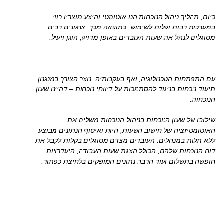
כיום, תהליך ניהול הנוכחות הנו אוטומטי והיצע מוצריו רווי
במערכות רבות וקלות לשימוש. כתוצאה מכך, ארגונים רבים
מסוגלים לנהל את שעות העובדים באופן מדויק, הוגן ויעיל.
עם התפתחות הטכנולוגיה, ואף בעקבותיה, נוצר הצורך במנגנון
תיעוד נוכחות בניגוד להסתמכות על דיווחי נוכחות – דהיינו שעון
הנוכחות.
שילובו של שעון הנוכחות בניהול הנוכחות משלים את
האוטומטיזציה של חישוב השעות, היות ואיסוף הנתונים מבוצע
ללא תלות במנהלים. העובדים מצדם מסוגלים בקלות לקבל את
דוח הנוכחות שלהם, הכולל הצגת שעות העבודה, היעדרויות,
חופשה בתשלום ועוד הרבה נתונים המופקים בלחיצת כפתור.