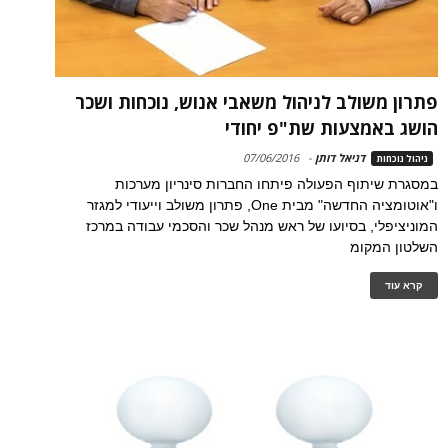
פתרון משולב לניהול משאבי אנוש, נוכחות ושכר
הושג באמצעות שת"פ יחודי
דניאל דותן
-
07/06/2016
ניהול נוכחות
במסגרת שיתוף הפעולה פיתחו החברות סינריון מערכות
ו"אוטומציה החדשה" מבית One, פתרון משולב וייעודי למגזר
המוניציפלי, בסיועו של ראש מנהל שכר והסכמי עבודה במרכז
השלטון המקומ
קרא עוד