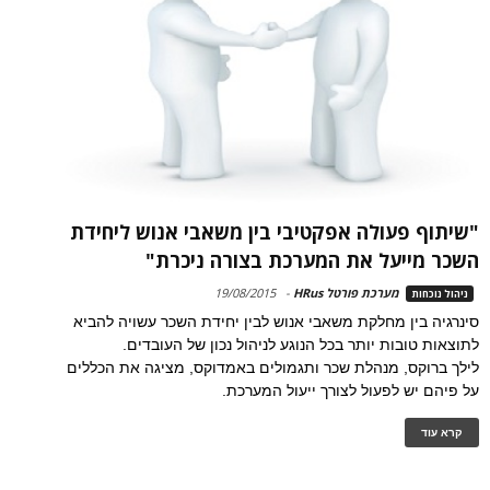
"שיתוף פעולה אפקטיבי בין משאבי אנוש ליחידת
השכר מייעל את המערכת בצורה ניכרת"
מערכת פורטל HRus
-
19/08/2015
ניהול נוכחות
סינרגיה בין מחלקת משאבי אנוש לבין יחידת השכר עשויה להביא
לתוצאות טובות יותר בכל הנוגע לניהול נכון של העובדים.
לילך ברוקס, מנהלת שכר ותגמולים באמדוקס, מציגה את הכללים
על פיהם יש לפעול לצורך ייעול המערכת.
קרא עוד