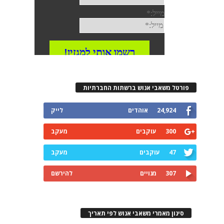
פורטל משאבי אנוש ברשתות החברתיות
24,924
אוהדים
לייק
300
עוקבים
מעקב
47
עוקבים
מעקב
307
מנויים
להירשם
סינון מאמרי משאבי אנוש לפי תאריך