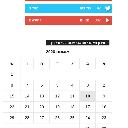
47
עוקבים
מעקב
307
מנויים
להירשם
סינון מאמרי משאבי אנוש לפי תאריך
אוגוסט 2026
א
ב
ג
ד
ה
ו
ש
1
8
7
6
5
4
3
2
15
14
13
12
11
10
9
22
21
20
19
18
17
16
29
28
27
26
25
24
23