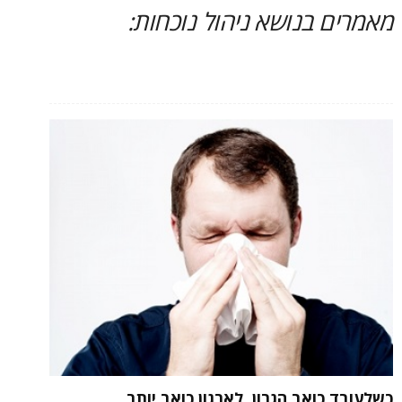
מאמרים בנושא ניהול נוכחות:
כשלעובד כואב הגרון, לארגון כואב יותר