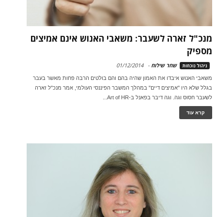
מנכ"ל זארה לשעבר: משאבי האנוש אינם אמיצים
מספיק
שחר שילוח
-
01/12/2014
ניהול נוכחות
משאבי האנוש איבדו את האמון שהיה בהם והם בולטים הרבה פחות מאשר בעבר
בגלל שלא היו "אמיצים דיים" במהלך המשבר הפיננסי העולמי, אמר מנכ"ל זארה
לשעבר חסוס וגה. וגה דיבר בפאנל ב-Art of HR...
קרא עוד