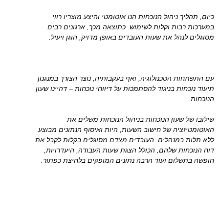
כיום, תהליך ניהול הנוכחות הנו אוטומטי והיצע מוצריו רווי
במערכות רבות וקלות לשימוש. כתוצאה מכך, ארגונים רבים
מסוגלים לנהל את שעות העובדים באופן מדויק, הוגן ויעיל.
עם התפתחות הטכנולוגיה, ואף בעקבותיה, נוצר הצורך במנגנון
תיעוד נוכחות בניגוד להסתמכות על דיווחי נוכחות – דהיינו שעון
הנוכחות.
שילובו של שעון הנוכחות בניהול הנוכחות משלים את
האוטומטיזציה של חישוב השעות, היות ואיסוף הנתונים מבוצע
ללא תלות במנהלים. העובדים מצדם מסוגלים בקלות לקבל את
דוח הנוכחות שלהם, הכולל הצגת שעות העבודה, היעדרויות,
חופשה בתשלום ועוד הרבה נתונים המופקים בלחיצת כפתור.