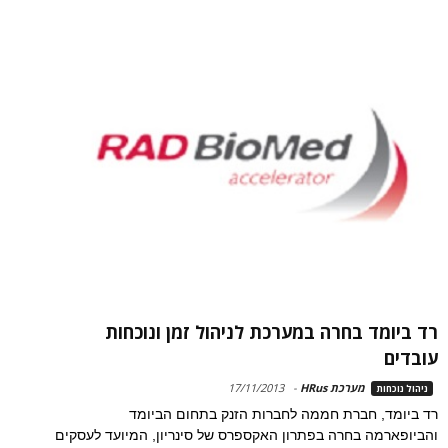
רד ביומד בחרה במערכת לניהול זמן ונוכחות
עובדים
מערכת HRus
-
17/11/2013
ניהול נוכחות
רד ביומד, חברת חממה לחברות הזנק בתחום הביומד
והביופארמה בחרה בפתרון האקספרס של סינריון, המיועד לעסקים