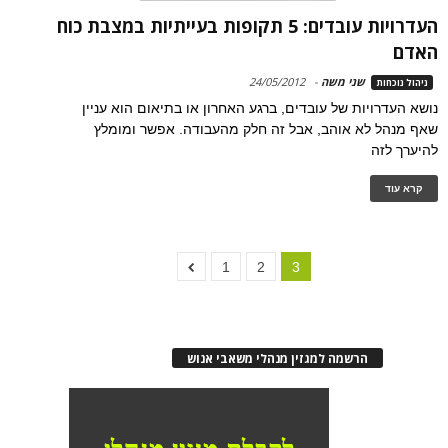
העדרויות עובדים: 5 תקופות בעייתיות במצבת כוח
האדם
שני משה
-
24/05/2012
ניהול נוכחות
נושא העדרויות של עובדים, ברגע האחרון או בתיאום הוא עניין
שאף מנהל לא אוהב, אבל זה חלק מהעבודה. אפשר ומומלץ
להיערך לזה
קרא עוד
1
2
3
הרשמה למגזין מנהלי משאבי אנוש