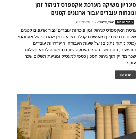
סינריון משיקה מערכת אקספרס לניהול זמן
ונוכחות עובדים עבור ארגונים קטנים
אלון פיאדה
-
31/10/2013
ניהול נוכחות
גרסת האקספרס לניהול זמן ונוכחות עובדים עבור ארגונים קטנים
של חברת סינריון מאפשרת קבלת מידע בזמן אמת וניהול אוטומטי
(כולל ניתוח נתונים) של שעות העבודה, היעדרויות עובדים
וחופשות, בהתחשב בסוגי העסקה שונים במטרה לבצע תשלום
שכר מדויק תוך ניהול חסכון כספי למעסיק ומניעת תשלום שכר
עודף.
קרא עוד