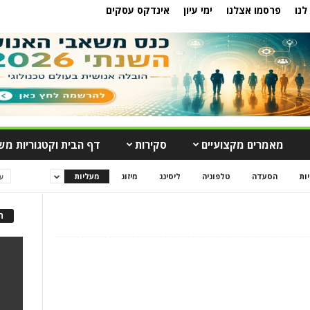
לנו
פרסמו אצלנו
ימי עיון
אינדקס עסקים
מאמרים מקצועיים
סקירות
דף הבית וקטגוריות מש
יות
הסעדה
טלפוניה
ליסינג
מיזוג
מעליות
ע
ה