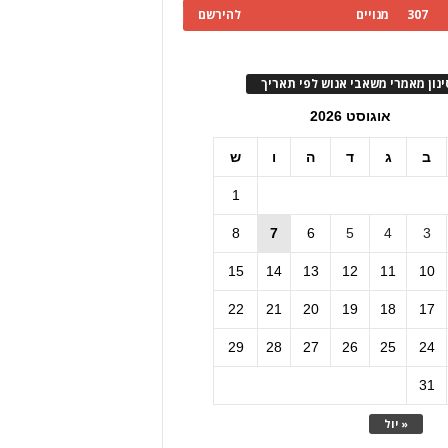
307
מנויים
להירשם
ינון מאמרי משאבי אנוש לפי תאריך
אוגוסט 2026
ב
ג
ד
ה
ו
ש
1
8
7
6
5
4
3
15
14
13
12
11
10
22
21
20
19
18
17
29
28
27
26
25
24
31
« יול