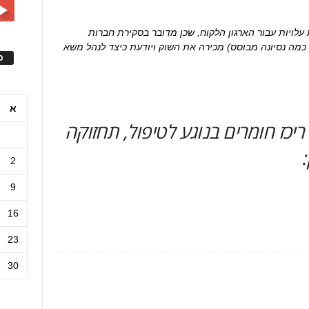
לויות עבור הארגון הלקוח, שכן מדובר בסקירת חברות
 כמה נסיונה מבוסס) מכירה את השוק ויודעת כיצד לנהל משא
ס
א
פורטל משאבי אנוש HRus ריכז חומרים בנוגע לטיפול, תחזוקה
2
9
16
23
30