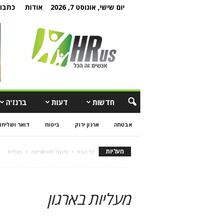
יום שישי, אוגוסט 7, 2026
אודות
כתבו 
חדשות
דעות
ברנז'ה
אבטחה
ארגון ירוק
ביטוח
דואר ושליחו
מעליות
דף הבית
מינהל ולוגיסטיקה
מעליות
מעליות בארגון