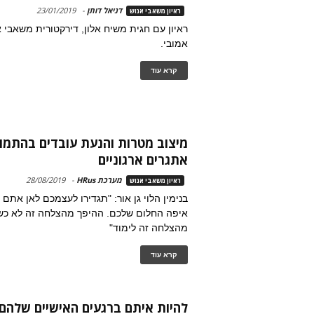
דניאל דותן
-
23/01/2019
ראיון משאבי אנוש
ראיון עם חגית משיח אלון, דירקטורית משאבי
אמובי.
קרא עוד
מיצוב מטרות והנעת עובדים בהתמו
אתגרים ארגוניים
מערכת HRus
-
28/08/2019
ראיון משאבי אנוש
בנימין הלוי גן אור: "תגדירו לעצמכם לאן אתם 
איפה החלום שלכם. ההיפך מהצלחה זה לא כשל
מהצלחה זה לימוד"
קרא עוד
להיות איתם ברגעים האישיים שלהם