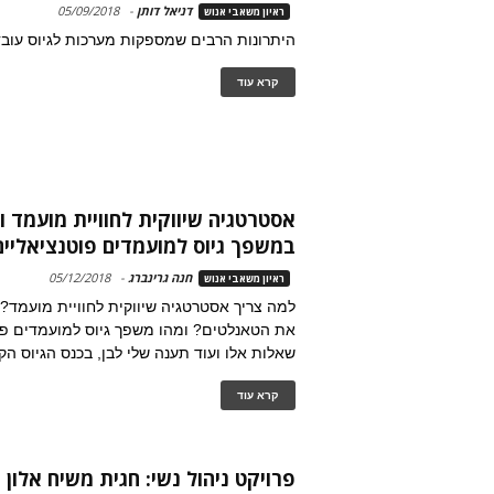
דניאל דותן
-
05/09/2018
ראיון משאבי אנוש
היתרונות הרבים שמספקות מערכות לגיוס עובד
קרא עוד
אסטרטגיה שיווקית לחוויית מועמד ו
במשפך גיוס למועמדים פוטנציאליים
חנה גרינברג
-
05/12/2018
ראיון משאבי אנוש
למה צריך אסטרטגיה שיווקית לחוויית מועמד? 
את הטאנלטים? ומהו משפך גיוס למועמדים פוט
שאלות אלו ועוד תענה שלי לבן, בכנס הגיוס הק
קרא עוד
פרויקט ניהול נשי: חגית משיח אלון