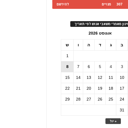
307
מנויים
להירשם
ינון מאמרי משאבי אנוש לפי תאריך
אוגוסט 2026
ב
ג
ד
ה
ו
ש
1
8
7
6
5
4
3
15
14
13
12
11
10
22
21
20
19
18
17
29
28
27
26
25
24
31
« יול