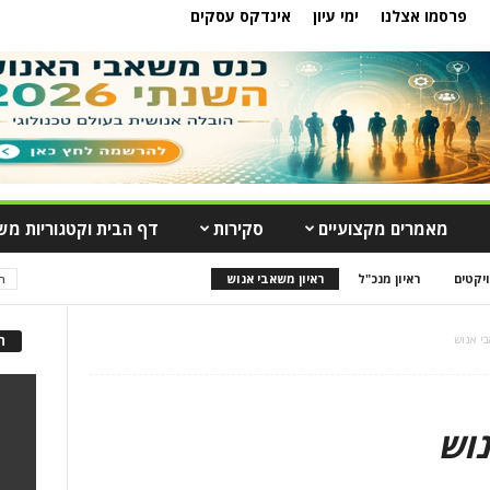
פרסמו אצלנו
ימי עיון
אינדקס עסקים
מאמרים מקצועיים
סקירות
דף הבית וקטגוריות מש
יקטים
ראיון מנכ"ל
ראיון משאבי אנוש
ה
בי אנוש
ה
נוש