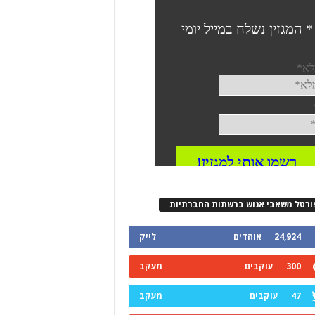
ורטל משאבי אנוש ברשתות החברתיות
24,924
אוהדים
לייק
300
עוקבים
מעקב
47
עוקבים
מעקב