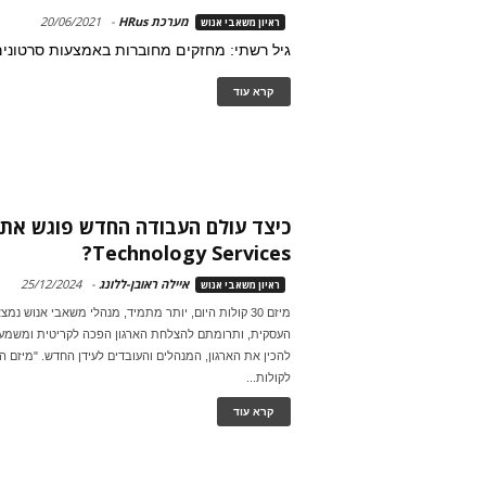
מערכת HRus
-
20/06/2021
ראיון משאבי אנוש
גיל רשתי: מחזקים מחוברות באמצעות סרטונים
קרא עוד
Technology Services?
איילה ראובן-ללונג
-
25/12/2024
ראיון משאבי אנוש
מיזם 30 קולות היום, יותר מתמיד, מנהלי משאבי אנוש נ
העסקית, ותרומתם להצלחת הארגון הפכה לקריטית ומשמעו
לקולות...
קרא עוד