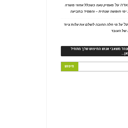
אדה
על
מעסיק טעה כשכלל אחוזי משרה
ימי חופשה שנתית – והפסיד בתביעה
ל
על מי חלה החובה לשלם את עלות ציוד
של העובד
נהל משאבי אנוש החיפוש שלך מתחיל
אן…