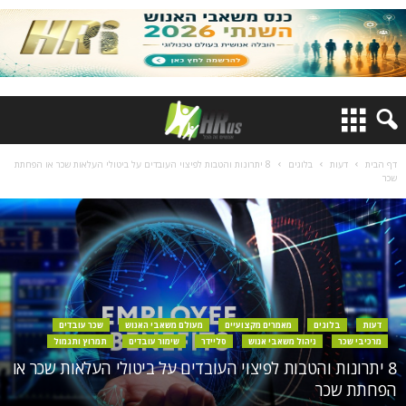
דף הבית
דעות
בלוגים
8 יתרונות והטבות לפיצוי העובדים על ביטולי העלאות שכר או הפחתת
שכר
דעות
בלוגים
מאמרים מקצועיים
מעולם משאבי האנוש
שכר עובדים
מרכיבי שכר
ניהול משאבי אנוש
סליידר
שימור עובדים
תמרוץ ותגמול
8 יתרונות והטבות לפיצוי העובדים על ביטולי העלאות שכר או
הפחתת שכר