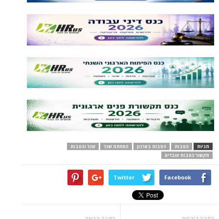
תגיות
הטבות
הטבות בארגון
הפחתת שכר
שכר והטבות
תקשור הטבות עובדים
Twitter
Facebook
כתבה קודמת
כתבה הבאה