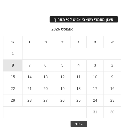
סינון מאמרי משאבי אנוש לפי תאריך
אוגוסט 2026
א
ב
ג
ד
ה
ו
ש
1
8
7
6
5
4
3
2
15
14
13
12
11
10
9
22
21
20
19
18
17
16
29
28
27
26
25
24
23
31
30
« יול