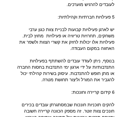
לעובדים להרגיש מוערכים.
5 פעילויות חברתיות וקהילתיות:
יש לארגן פעילויות קבועות לבניית צוות כגון ערבי
משחקים, תחרויות טריוויה או פעילויות מחוץ לבית.
פעילויות אלו יכולות לחזק את קשרי הצוות ולשפר את
האחווה במקום העבודה.
בנוסף, ניתן לעודד עובדים להשתתף בפעילויות
התנדבותיות על ידי ארגון ימי התנדבות בחסות החברה
או מתן חופש להתנדבות. עיסוק בשירות קהילתי יכול
להגביר את המורל וליצור תחושת מטרה.
6 קידום קריירה וחונכות:
להקים תוכניות חונכות שבמסתגרתן עובדים בכירים
חונכים צוות זוטר. זה מספק הכוונה קריירה חשובה
ומטפח תרבות ארגונית של תמיכה וצמיחה בארגון.