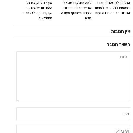
הכללים לקביעת הטבות
למה מחלקות משאבי
איך להעניק את כל
בסיסיות לכל עובד לעומת
אנוש וכספים חייבות
ההטבות שהעובדים
הטבות מבוססות ביצועים
לעבוד בשיתוף פעולה
זקוקים להן בלי לחרוג
מלא
מהתקציב
אין תגובות
השאר תגובה