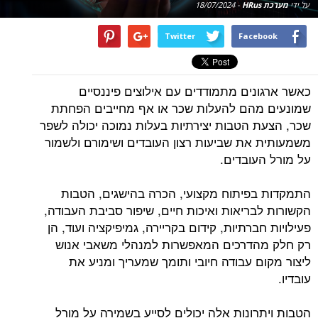
על ידי
מערכת HRus
-
18/07/2024
Twitter
Facebook
כאשר ארגונים מתמודדים עם אילוצים פיננסיים
שמונעים מהם להעלות שכר או אף מחייבים הפחתת
שכר, הצעת הטבות יצירתיות בעלות נמוכה יכולה לשפר
משמעותית את שביעות רצון העובדים ושימורם ולשמור
על מורל העובדים.
התמקדות בפיתוח מקצועי, הכרה בהישגים, הטבות
הקשורות לבריאות ואיכות חיים, שיפור סביבת העבודה,
פעילויות חברתיות, קידום בקריירה, גמיפיקציה ועוד, הן
רק חלק מהדרכים המאפשרות למנהלי משאבי אנוש
ליצור מקום עבודה חיובי ותומך שמעריך ומניע את
עובדיו.
הטבות ויתרונות אלה יכולים לסייע בשמירה על מורל