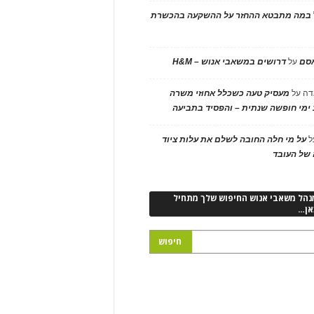
במה מתבטא ההחזר על ההשקעה בהכשרת
אסם
על
דרושים במשאבי אנוש – H&M
דה
על
מעסיק טעה כשכלל אחוזי משרה
ימי חופשה שנתית – והפסיד בתביעה
ל
על מי חלה החובה לשלם את עלות ציוד
של העובד
נהל משאבי אנוש החיפוש שלך מתחיל
אן…