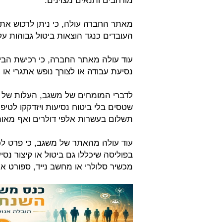
מאתר החברה עולה, כי ניתן לרכוש את 
העובדים כנגד הוצאות ביטול גבוהות ע
עוד עולה מאתר החברה, כי רכישת הבי
נסיעת עבודה או לצורך נופש אתגרי או 
לדברי המומחים של משגב, העלות של בי
שטסים בלי ביטוח נסיעות ויזדקקו לטיפ
תשלום בעשרות אלפי דולרים ואף מאות
עוד עולה מהאתר של משגב, כי פרט לכיס
בפוליסה שיכללו גם ביטול או קיצור נסיע
מכשיר סלולרי או מחשב נייד, ספורט אתג