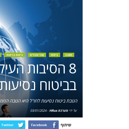
משגב
ביטוח
שכר עובדים
ביטוח בריאות
8 הסיבות העיק
בביטוח נסיעות 
הטבת ביטוח נסיעות לחו"ל היא הטבה הממו
על ידי
מערכת HRus
-
03/01/2024
שיתוף
Twitter
Facebook