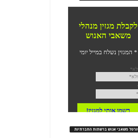
ורטל משאבי אנוש ברשתות החברתיות