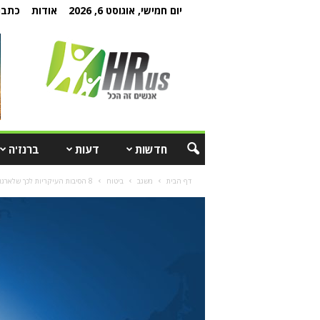
יום חמישי, אוגוסט 6, 2026
אודות
כתבו 
חדשות
דעות
ברנז'ה
דף הבית
משגב
ביטוח
8 הסיבות העיקריות לכך שלארגון כדאי להשקיע בביטוח נסיעות לחו"ל לעובדים