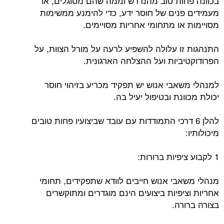
בכוונה פחות טוב מהנדרש וממה שהם מסוגלים, או
מעמידים פנים של חוסר ידע, כדי להימנע ממשימות
מסויימות או מתחומי אחריות מסויימים.
התנהגות זו עלולה להשפיע לרעה על מורל הצוות, על
הפרודוקטיביות ועל ההצלחה הארגונית.
למנהלי משאבי אנוש יש תפקיד מכריע בזיהוי חוסר
יכולת מכוונת ובטיפול יעיל בה.
להלן 6 דרכי התמודדות עם עובד שביצועיו פחות טובים
מיכולותיו:
1 לקבוע ציפיות ברורות:
מנהלי משאבי אנוש חייבים לוודא שתפקידים, תחומי
אחריות וציפיות ביצועים הינם מוגדרים ומתוקשרים
בצורה ברורה.