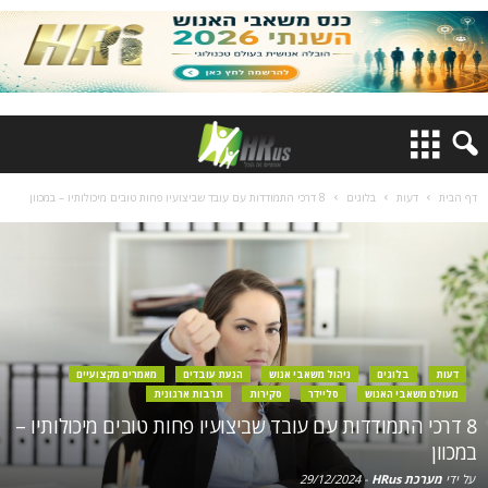
דף הבית
דעות
בלוגים
8 דרכי התמודדות עם עובד שביצועיו פחות טובים מיכולותיו – במכוון
דעות
בלוגים
ניהול משאבי אנוש
הנעת עובדים
מאמרים מקצועיים
מעולם משאבי האנוש
סליידר
סקירות
תרבות ארגונית
8 דרכי התמודדות עם עובד שביצועיו פחות טובים מיכולותיו –
במכוון
על ידי
מערכת HRus
-
29/12/2024