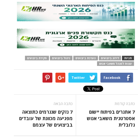
תגיות
דירוג ביצועים
הערכת ביצועים
ניהול ביצועים
סקירת ביצועים
עצות למנהל משאבי אנוש
Twitter
Facebook
כתבה קודמת
כתבה הבאה
7 אתגרים בפיתוח יישום
7 נזקים שנגרמים כתוצאה
אסטרטגית משאבי אנוש
מפגיעה מכוונת של עובדים
גלובלית
בביצועים של עצמם