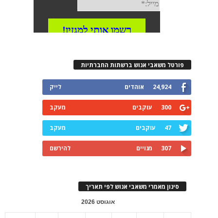
פורטל משאבי אנוש ברשתות החברתיות
24,924
אוהדים
לייק
300
עוקבים
מעקב
47
עוקבים
מעקב
307
מנויים
להירשם
סינון מאמרי משאבי אנוש לפי תאריך
אוגוסט 2026