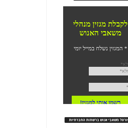
ורטל משאבי אנוש ברשתות החברתיות