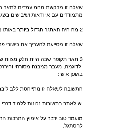
שאלה זו מבקשת מהמועמדים לתאר תר
מתמודדים עם אי ודאות ושיבושים בשג
2 מה היה האתגר הגדול ביותר באותו מצב, וכיצד התגברת עליו:
שאלה זו מסייעת להעריך את כישורי פת
3 תאר תקופה שבה היית חלק מצוות ש
לדוגמה, מעבר ממבנה מסורתי והיררכי 
באופן אישי:
התשובה לשאלה זו מתייחסת ללב ליבה 
יש לאתר בתשובות נכונות ללמוד דרכי
מועמד טוב ידבר על אימוץ התרבות החד
להסתגל.