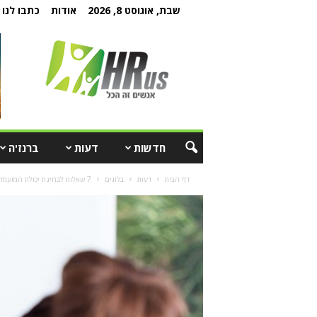
שבת, אוגוסט 8, 2026
אודות
כתבו לנו
חדשות
דעות
ברנז'ה
דף הבית
דעות
בלוגים
7 שאלות לבחינת יכולת המועמד להסתגל במהירות לשינויים מהפכניים