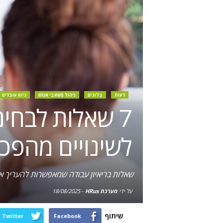
דעות
בלוגים
ניהול משאבי אנוש
גיוס עובדים
7 שאלות לבחי
לשינויים מהפכנ
שאלות בריאיון עבודה שמאפשרות להעריך א
על ידי
מערכת HRus
-
18/08/2025
שיתוף
Twitter
Facebook