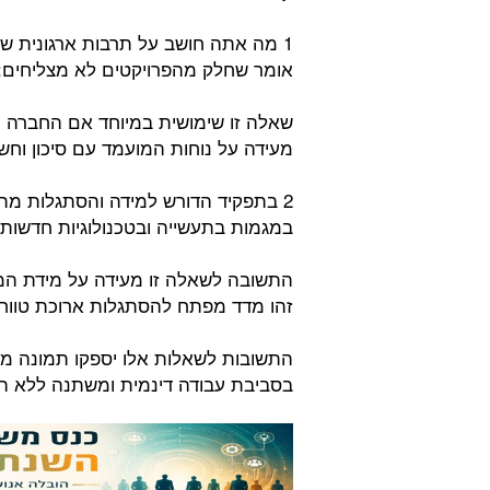
1 מה אתה חושב על תרבות ארגונית ש
אומר שחלק מהפרויקטים לא מצליחים:
שאלה זו שימושית במיוחד אם החברה מ
מעידה על נוחות המועמד עם סיכון וחש
2 בתפקיד הדורש למידה והסתגלות מת
במגמות בתעשייה ובטכנולוגיות חדשות:
התשובה לשאלה זו מעידה על מידת המ
זהו מדד מפתח להסתגלות ארוכת טווח
התשובות לשאלות אלו יספקו תמונה מק
בסביבת עבודה דינמית ומשתנה ללא ה