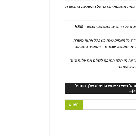
במה מתבטא ההחזר על ההשקעה בהכשרת
אסם
על
דרושים במשאבי אנוש – H&M
דה
על
מעסיק טעה כשכלל אחוזי משרה
ימי חופשה שנתית – והפסיד בתביעה
ל
על מי חלה החובה לשלם את עלות ציוד
של העובד
נהל משאבי אנוש החיפוש שלך מתחיל
אן…