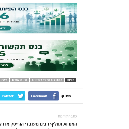
תגיות
הסתגלות מהירה לשינויים
מיון מועמדים
ריאיון
שיתוף
Twitter
Facebook
כתבה קודמת
האם AI תחליף רבים מעובדי ההייטק או רק