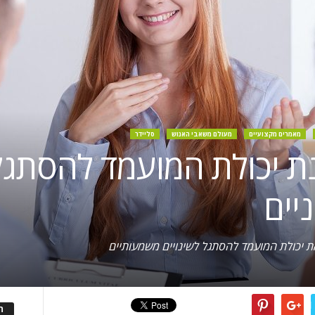
מאמרים מקצועיים
מעולם משאבי האנוש
סליידר
נת יכולת המועמד להסתגל
יים
ת יכולת המועמד להסתגל לשינויים משמעותיים
ה