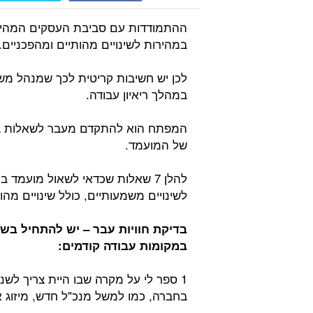
ההתמודדות עם סביבת העסקים המהירה
במהירות לשינויים מהותיים ומהפכניים.
לכן יש חשיבות קריטית לכך שמנהל משא
במהלך ריאיון עבודה.
המפתח הוא להתקדם מעבר לשאלות גנר
של המועמד.
להלן 7 שאלות שכדאי לשאול מועמד
לשינויים משמעותיים, כולל שינויים מהו
בדיקת חוויות עבר – יש להתחיל בש
במקומות עבודה קודמים:
1 ספר לי על מקרה שבו היית צריך לש
בחברה, כמו למשל מנכ"ל חדש, מיזוג א