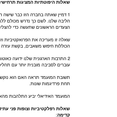
שאלות היפוטתיות המציגות תרחישים
1 דמיין שאתה בחברה הזו כבר שישה ח
הליבה שלנו. לשם כך נדרש מכולם לל
הצעדים הראשונים שתעשה כדי להצליח
שאלה זו מעריכה את הפרואקטיביות וז
הכוללות חיפוש משאבים, בקשת עזרה ות
2 התרבות הארגונית שלנו ידועה כאוטו
עוברים לסביבה מובנית יותר עם תהליכי
תשובת המועמד תראה האם הוא נוקשים 
תחת פרדיגמות שונות.
המועמד האידיאלי יביע התלהבות מהאת
שאלות רפלקטיביות וצופות פני עתיד
:
קדימה