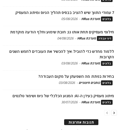
7 עמודי התווך שיש להציב בבסיס תהליך הגיוס ומיתוג המעסיק
מערכת HRus
-
05/08/2026
בלוגים
חילופי מעסיקים תחת אותו גג: חובת שימוע וחלף הודעה מוקדמת
מערכת HRus
-
04/08/2026
דיני עבודה
ללמוד מחדש כדי להוביל: איך להכשיר את העובדים לחמש השנים
הקרובות
מערכת HRus
-
03/08/2026
בלוגים
בחירות בפתח: מה השפעתן על מקום העבודה?
כותבים חיצוניים
-
03/08/2026
בלוגים
מיתוג מעסיק בעידן ה-AI: המנוע הכלכלי של גיוס ושימור טלנטים
מערכת HRus
-
30/07/2026
בלוגים
תגובות אחרונות