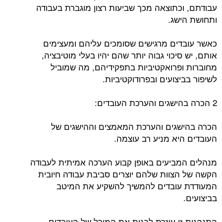
עבודתם, וכתוצאה מכך שביעות רצון מוגברת בעבודה
ותחושת הישג.
כאשר עובדים מרגישים שסומכים עליהם ומעצימים
אותם, יש סיכוי גבוה יותר שהם יהיו בעלי מוטיבציה,
מחוברות ופרואקטיביות בתפקידיהם, מה שמוביל
לשיפור בביצועים ובפרודוקטיביות.
2 הכרה בהישגים והערכת העובדים:
הכרה בהישגים והערכת המאמצים וההישגים של
העובדים היא מניע רב עוצמה.
מנהלים המביעים באופן קבוע הערכה אמיתית לעבודה
הקשה של הצוות שלהם יוצרים סביבת עבודה חיובית
המעודדת עובדים להמשיך להשקיע את המיטב
בביצועים.
התנהגות זו עוזרת לבנות את המורל של העובדים,