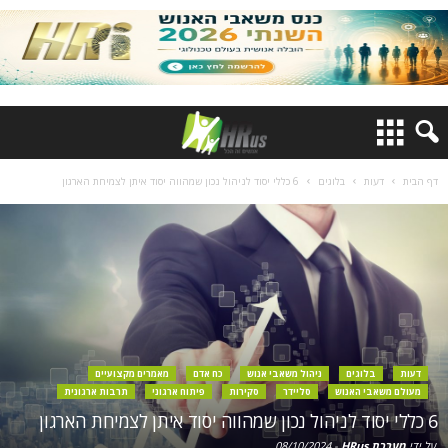
דף הבית
דעות
בלוגים
6 כללי יסוד לניהול נכון שמהווה יסוד איתן לצמיחת הארגון
דעות
בלוגים
ניהול משאבי אנוש
כח אדם
מאמרים מקצועיים
מעולם משאבי האנוש
סליידר
סקירות
פיתוח ארגוני
תרבות ארגונית
6 כללי יסוד לניהול נכון שמהווה יסוד איתן לצמיחת הארגון
על ידי
מערכת HRus
-
08/10/2024