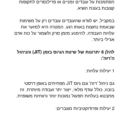
הסתמכות על עובדים זמניים או פרילנסרים לתקופות
קצובות בעונת השיא.
במקביל, יש לוודא שהעובדים עובדים רק על משימות
שבאמת נחוצות באותו רגע. המטרה היא למזער את
עלויות העבודה, להימנע מזמן סרק ולשמור על כוח אדם
אג'ילי ביותר.
להלן 6 יתרונות של שיטת הגיוס בזמן (
JIT
) והניהול
ה'רזה':
1 יעילות עלויות:
גם ניהול 'רזה' וגם גיוס JIT מפחיתים באופן דרסטי
בזבוז, כולל עודף מלאי, ייצור יתר ועבודה מיותרת. זה
מתבטא בעלויות תפעול נמוכות יותר ורווחיות משופרת.
2 יעילות ופרודוקטיביות מוגברים: