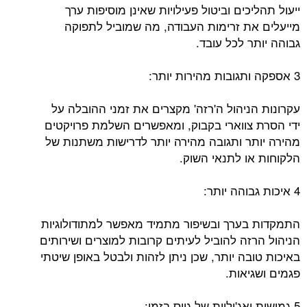
ייעול תהליכים וביטול פעילויות שאינן מוסיפות ערך
מייעלים את זרימות העבודה, מה שמוביל לתפוקה
גבוהה יותר לכל עובד.
3 אספקה ​​ותגובות מהירות יותר:
עקרונות הניהול ה'רזה' מקצרים את זמני ההובלה על
ידי הסרת צווארי בקבוק, ומאפשרים השלמת פרויקטים
מהירה יותר ותגובה מהירה יותר לדרישות משתנות של
הלקוחות או לתנאי השוק.
4 איכות גבוהה יותר:
התמקדות בערך ובשיפור מתמיד מאפשר למתודולוגיות
הניהול הרזה להוביל לעיתים קרובות למוצרים ושירותים
באיכות טובה יותר, שכן ניתן לזהות ולבטל באופן שיטתי
פגמים ושגיאות.
5 גמישות ואג'יליות של גיוס בזמן: