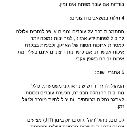
בודדות אם עובד מפתח אינו זמין.
4 תלות במשאבים חיצוניים:
הסתמכות רבה על עובדים זמניים או פרילנסרים עלולה
להוביל לפחות ידע ארגוני, למחויבות נמוכה יותר
למטרות ארוכות הטווח של הארגון, ולבעיות בבקרת
איכות אפשרית, אם כישרונות חיצוניים אינם בעלי רמת
איכות גבוהה באופן עקבי.
5 אתגרי יישום:
הניהול ה'רזה' דורש שינוי ארגוני משמעותי, כולל
מחויבות ההנהלה הבכירה, הכשרת עובדים ונכונות
לאתגר נהלים מבוססים. זה יכול להיות מורכב ולגזול
זמן.
לסיכום, ניהול 'רזה' וגיוס בדיוק בזמן (JIT) מציעים
אמנם יתרונות חשובים מבחינת יעילות והפחתת