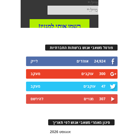
פורטל משאבי אנוש ברשתות החברתיות
24,924
אוהדים
לייק
300
עוקבים
מעקב
47
עוקבים
מעקב
307
מנויים
להירשם
סינון מאמרי משאבי אנוש לפי תאריך
אוגוסט 2026