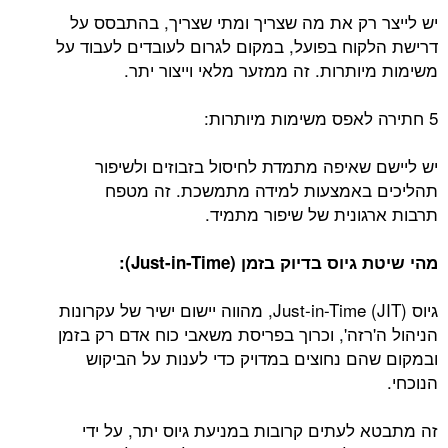
יש לייצר רק את מה שצריך ומתי שצריך, בהתבסס על
דרישת הלקוח בפועל, במקום לגרום לעובדים לעבוד על
משימות מיותרות. זה ממזער מלאי וייצור יתר.
5 חתירה לאפס משימות מיותרות:
יש ליישם שאיפה מתמדת לחיסול בזבוזים ולשיפור
תהליכים באמצעות למידה מתמשכת. זה מטפח
תרבות ארגונית של שיפור מתמיד.
מהי שיטת גיוס בדיוק בזמן (
Just-in-Time
):
גיוס Just-in-Time (JIT), מהווה יישום ישיר של עקרונות
הניהול ה'רזה', וכרוך בפריסת משאבי כוח אדם רק בזמן
ובמקום שהם נחוצים במדויק כדי לענות על הביקוש
הנוכחי.
זה מתבטא לעתים קרובות במניעת גיוס יתר, על ידי