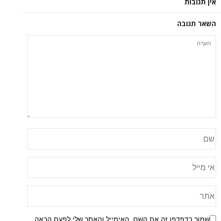
אין תגובות
השאר תגובה
שמור בדפדפן זה את השם, האימייל והאתר שלי לפעם הבאה