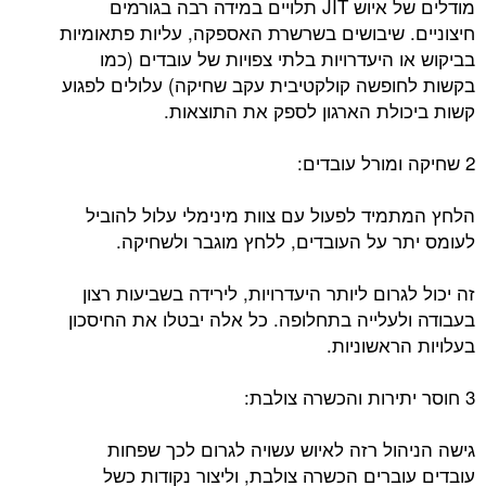
מודלים של איוש JIT תלויים במידה רבה בגורמים
חיצוניים. שיבושים בשרשרת האספקה, עליות פתאומיות
בביקוש או היעדרויות בלתי צפויות של עובדים (כמו
בקשות לחופשה קולקטיבית עקב שחיקה) עלולים לפגוע
קשות ביכולת הארגון לספק את התוצאות.
2 שחיקה ומורל עובדים:
הלחץ המתמיד לפעול עם צוות מינימלי עלול להוביל
לעומס יתר על העובדים, ללחץ מוגבר ולשחיקה.
זה יכול לגרום ליותר היעדרויות, לירידה בשביעות רצון
בעבודה ולעלייה בתחלופה. כל אלה יבטלו את החיסכון
בעלויות הראשוניות.
3 חוסר יתירות והכשרה צולבת:
גישה הניהול רזה לאיוש עשויה לגרום לכך שפחות
עובדים עוברים הכשרה צולבת, וליצור נקודות כשל