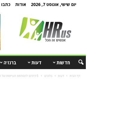
יום שישי, אוגוסט 7, 2026
אודות
כתבו ל
חדשות
דעות
ברנז'ה
דף הבית
דעות
בלוגים
6 דרכים להפחתת העייפות של העובדים