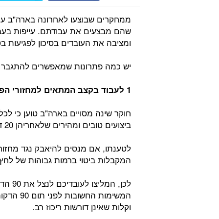
שהם מבצעים את עבודתם. עייפות בע
ומציבה את העובדים בסיכון לפגיעות בט
יש כמה פתרונות שמאפשרים להתגבר ע
1 לעבוד בקצב המתאים למחזורי הפעולה והמנוחה
ביצועים טובים ומהירים שלאחריהן 20 דקות של עייפות וירידה בפעילות.
לטענתו, אם מנסים להיאבק נגד מחזור 
המקבלות ביטוי ברמות גבוהות של לחץ ו
לכן, ה
המשימות 
וקלות שאינן דורשות ריכוז רב.