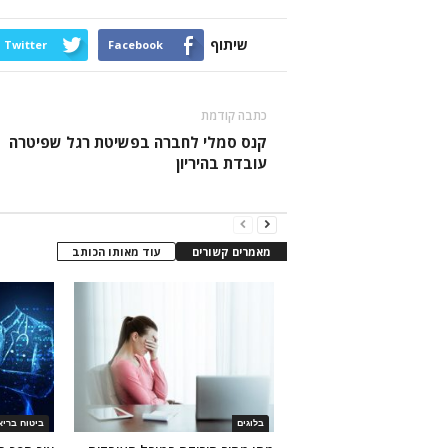
שיתוף
Twitter
Facebook
כתבה קודמת
קנס סמלי לחברה בפשיטת רגל שפיטרה
עובדת בהיריון
מאמרים קשורים
עוד מאותו הכותב
בלוגים
ביטוח בריא