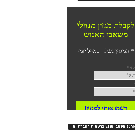
ורטל משאבי אנוש ברשתות החברתיות