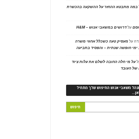
במה מתבטא ההחזר על ההשקעה בהכשרת
אסם
על
דרושים במשאבי אנוש – H&M
דה
על
מעסיק טעה כשכלל אחוזי משרה
ימי חופשה שנתית – והפסיד בתביעה
ל
על מי חלה החובה לשלם את עלות ציוד
של העובד
נהל משאבי אנוש החיפוש שלך מתחיל
אן…