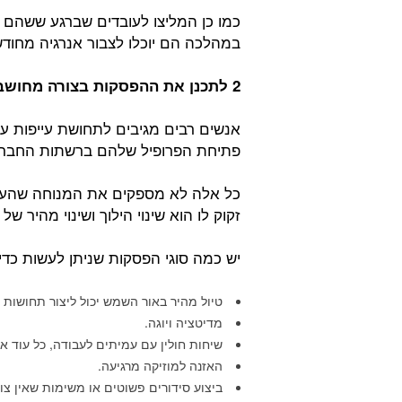
כמו כן המליצו לעובדים שברגע ששהם 
במהלכה הם יוכלו לצבור אנרגיה מחוד
2 לתכנן את ההפסקות בצורה מחושבת ונכונה:
אנשים רבים מגיבים לתחושת עייפות על 
פתיחת הפרופיל שלהם ברשתות החברת
כל אלה לא מספקים את המנוחה שהעובד
זקוק לו הוא שינוי הילוך ושינוי מהיר ש
יש כמה סוגי הפסקות שניתן לעשות כדי
טיול מהיר באור השמש יכול ליצור תחושות 
מדיטציה ויוגה.
שיחות חולין עם עמיתים לעבודה, כל עוד אי
האזנה למוזיקה מרגיעה.
ביצוע סידורים פשוטים או משימות שאין צו