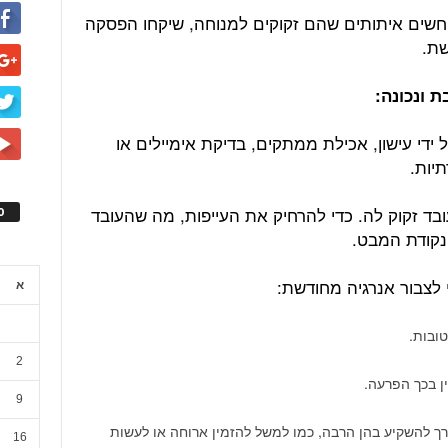
חשים איתותים שהם זקוקים למנוחה, שיקחו הפסקה
שת.
ידי עישון, אכילת ממתקים, בדיקת אימיילים או
יות.
 זקוק לה. כדי להרחיק את העייפות, מה שהעובד
ס
ל נקודת המבט.
 לצבור אנרגיה מחודשת:
א
טובות.
2
ן בכך הפרעה.
9
רך להשקיע בהן הרבה, כמו למשל להזמין ארוחה או לעשות
16