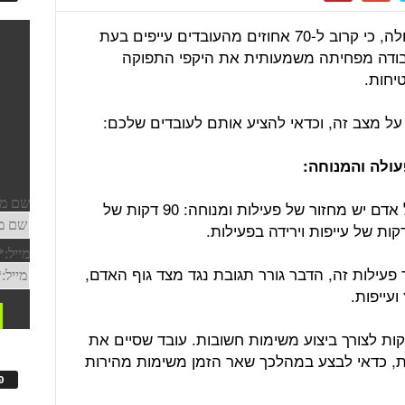
ממחקרים שבוצעו לאחרונה בארה"ב עולה, כי קרוב ל-70 אחוזים מהעובדים עייפים בעת
בודה מפחיתה משמעותית את היקפי התפוקה
יחות.
ל מצב זה, וכדאי להציע אותם לעובדים שלכם:
:
חוקר שינה מסויים בארה"ב טוען כי לכל אדם יש מחזור של פעילות ומנוחה: 90 דקות של
פעילות זה, הדבר גורר תגובת נגד מצד גוף האדם,
עייפות.
מליצו לעובדיכם לנצל את 90 הדקות לצורך ביצוע משימות חשובות. עובד שסיים את
החשובות לפני תום 90 הדקות, כדאי לבצע במהלכך שאר הזמן משימות מהירות
פ