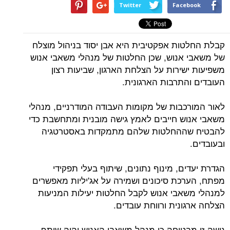
Twitter
Facebook
קבלת החלטות אפקטיבית היא אבן יסוד בניהול מוצלח
של משאבי אנוש, שכן החלטות של מנהלי משאבי אנוש
משפיעות ישירות על הצלחת הארגון, שביעות רצון
העובדים והתרבות הארגונית.
לאור המורכבות של מקומות העבודה המודרניים, מנהלי
משאבי אנוש חייבים לאמץ גישה מובנית ומתחשבת כדי
להבטיח שההחלטות שלהם מתמקדות באסטרטגיה
ובעובדים.
הגדרת יעדים, מינוף נתונים, שיתוף בעלי תפקידי
מפתח, הערכת סיכונים ושמירה על אג'יליות מאפשרים
למנהלי משאבי אנוש לקבל החלטות יעילות המניעות
הצלחה ארגונית ורווחת עובדים.
גישה זו מבטיחה כי מנהל משאבי האנוש יהיה שותף