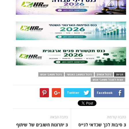
תגיות
ניהול אנשים
ניהול המשאב האנושי
ניהול משאבי אנוש
עצות למנהל משאבי אנוש
Twitter
Facebook
כתבה קודמת
כתבה הבאה
3 סיבות לכך שכדאי לגייס
3 יתרונות חשובים של שיתוף