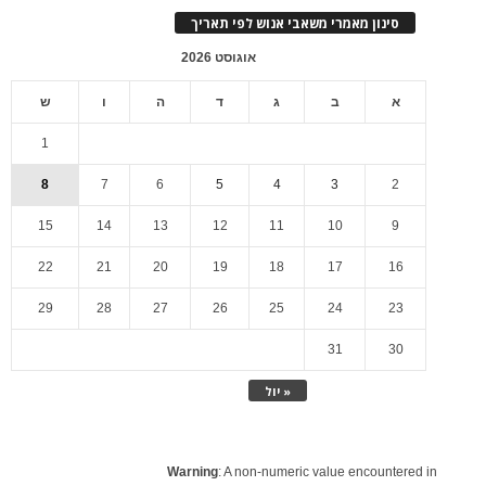
סינון מאמרי משאבי אנוש לפי תאריך
אוגוסט 2026
א
ב
ג
ד
ה
ו
ש
1
8
7
6
5
4
3
2
15
14
13
12
11
10
9
22
21
20
19
18
17
16
29
28
27
26
25
24
23
31
30
« יול
Warning
: A non-numeric value encountered in