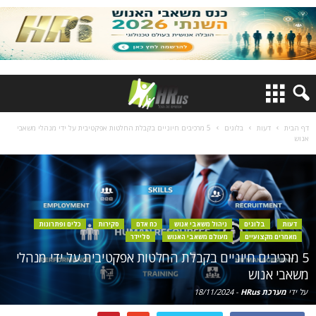
דף הבית
דעות
בלוגים
5 מרכיבים חיוניים בקבלת החלטות אפקטיבית על ידי מנהלי משאבי
אנוש
דעות
בלוגים
ניהול משאבי אנוש
כח אדם
סקירות
כלים ופתרונות
מאמרים מקצועיים
מעולם משאבי האנוש
סליידר
5 מרכיבים חיוניים בקבלת החלטות אפקטיבית על ידי מנהלי
משאבי אנוש
על ידי
מערכת HRus
-
18/11/2024