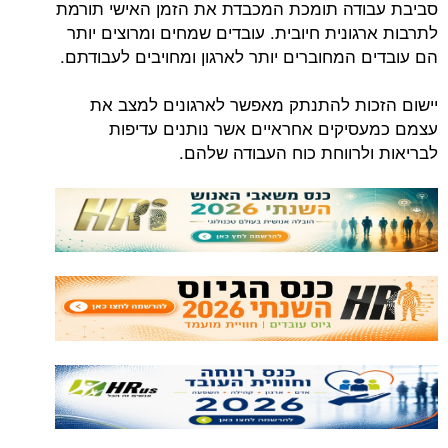
סביבת עבודה תומכת המכבדת את הזמן האישי תורמת
לתרבות ארגונית חיובית. עובדים שמחים ומרוצים יותר
הם עובדים המחוברים יותר לארגון ומחויבים לעבודתם.
יישום הזכות להתנתק מאפשר לארגונים למצב את
עצמם כמעסיקים אחראיים אשר נותנים עדיפות
לבריאות ולרווחת כוח העבודה שלהם.