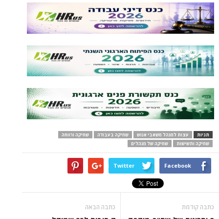
תגיות
עצות למנהל משאבי אנוש
שחיקה בעבודה
שחיקה ורווחה
שחיקה ותשישות
שחיקה של מנהלים
Twitter
Facebook
כתבה קודמת
כתבה הבאה