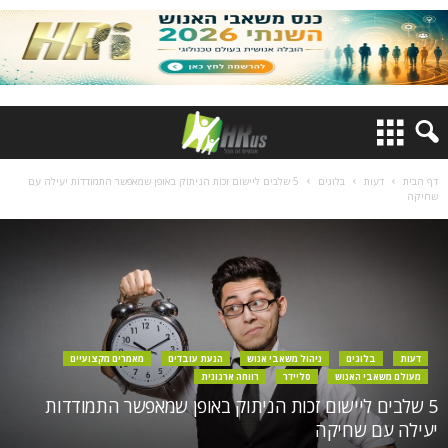
דף הבית
דעות
בלוגים
5 שלבים ליישום זכות הניתוק באופן שמאפשר התמודדות יעילה עם
שחיקה
דעות
בלוגים
ניהול משאבי אנוש
הנעת עובדים
מאמרים מקצועיים
מעולם משאבי האנוש
סליידר
רווחה ארגונית
5 שלבים ליישום זכות הניתוק באופן שמאפשר התמודדות
יעילה עם שחיקה