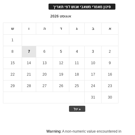
סינון מאמרי משאבי אנוש לפי תאריך
אוגוסט 2026
א
ב
ג
ד
ה
ו
ש
1
8
7
6
5
4
3
2
15
14
13
12
11
10
9
22
21
20
19
18
17
16
29
28
27
26
25
24
23
31
30
« יול
Warning
: A non-numeric value encountered in