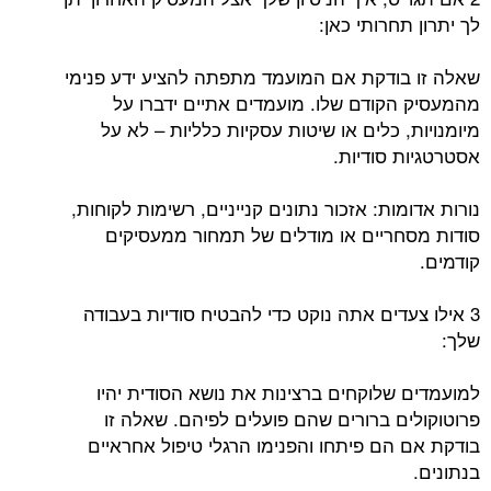
לך יתרון תחרותי כאן:
שאלה זו בודקת אם המועמד מתפתה להציע ידע פנימי
מהמעסיק הקודם שלו. מועמדים אתיים ידברו על
מיומנויות, כלים או שיטות עסקיות כלליות – לא על
אסטרטגיות סודיות.
נורות אדומות: אזכור נתונים קנייניים, רשימות לקוחות,
סודות מסחריים או מודלים של תמחור ממעסיקים
קודמים.
3 אילו צעדים אתה נוקט כדי להבטיח סודיות בעבודה
שלך:
למועמדים שלוקחים ברצינות את נושא הסודית יהיו
פרוטוקולים ברורים שהם פועלים לפיהם. שאלה זו
בודקת אם הם פיתחו והפנימו הרגלי טיפול אחראיים
בנתונים.