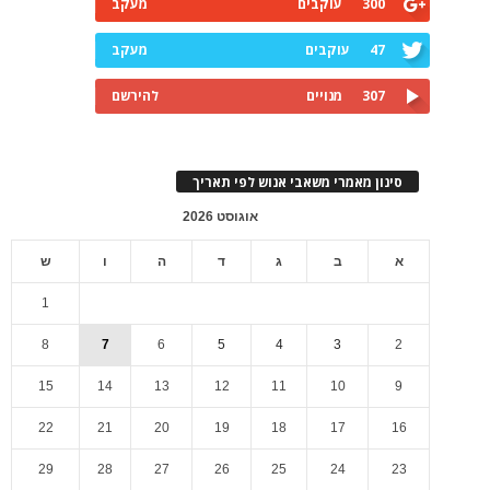
300
עוקבים
מעקב
47
עוקבים
מעקב
307
מנויים
להירשם
סינון מאמרי משאבי אנוש לפי תאריך
אוגוסט 2026
א
ב
ג
ד
ה
ו
ש
1
8
7
6
5
4
3
2
15
14
13
12
11
10
9
22
21
20
19
18
17
16
29
28
27
26
25
24
23