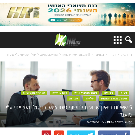
דף הבית
דעות
בלוגים
5 שאלות ריאיון שנועדו לחשוף פוטנציאל לריגול תעשייתי ע"י מועמד
דעות
בלוגים
ניהול משאבי אנוש
גיוס עובדים
מאמרים מקצועיים
מעולם משאבי האנוש
סליידר
סקירות
5 שאלות ריאיון שנועדו לחשוף פוטנציאל לריגול תעשייתי ע"י
מועמד
על ידי
הדס גייפמן
-
07/04/2025