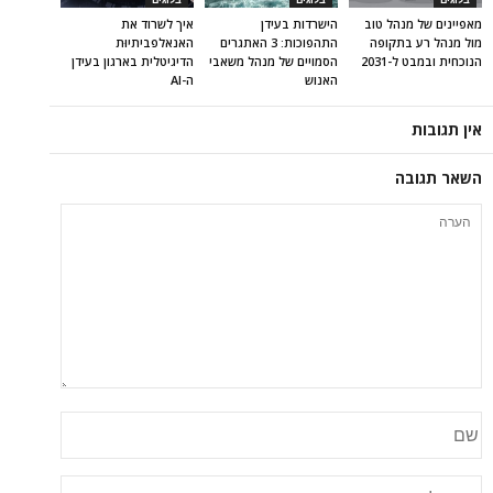
בלוגים
בלוגים
בלוגים
מאפיינים של מנהל טוב
הישרדות בעידן
איך לשרוד את
מול מנהל רע בתקופה
התהפוכות: 3 האתגרים
האנאלפביתיוּת
הנוכחית ובמבט ל-2031
הסמויים של מנהל משאבי
הדיגיטלית בארגון בעידן
האנוש
ה-AI
אין תגובות
השאר תגובה