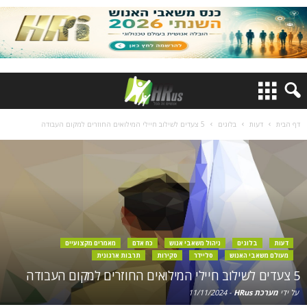
דף הבית
דעות
בלוגים
5 צעדים לשילוב חיילי המילואים החוזרים למקום העבודה
דעות
בלוגים
ניהול משאבי אנוש
כח אדם
מאמרים מקצועיים
מעולם משאבי האנוש
סליידר
סקירות
תרבות ארגונית
5 צעדים לשילוב חיילי המילואים החוזרים למקום העבודה
על ידי
מערכת HRus
-
11/11/2024