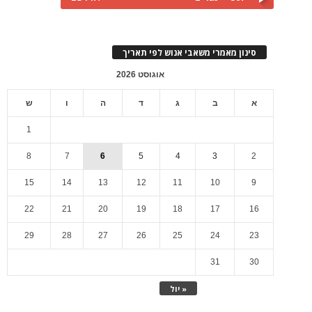
סינון מאמרי משאבי אנוש לפי תאריך
אוגוסט 2026
א
ב
ג
ד
ה
ו
ש
1
8
7
6
5
4
3
2
15
14
13
12
11
10
9
22
21
20
19
18
17
16
29
28
27
26
25
24
23
31
30
« יול