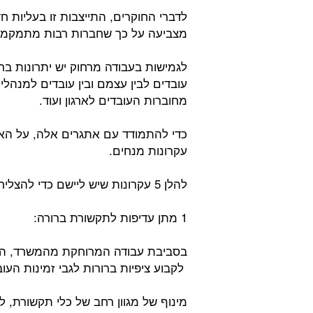
לדברי החוקרים, התייצבות זו בעליות ח
מצביעה על כך שחברות רבות מתמקמות
לגמישות בעבודה מרחוק יש יתרונות בר
עובדים לבין עצמם ובין עובדים למנהלי
מחוברות העובדים לארגון ועוד.
כדי להתמודד עם אתגרים אלה, על האר
עקרונות מנחים.
להלן 5 עקרונות שיש ליישם כדי להצליח בניהול עובדים מהבית:
1 מתן עדיפות לתקשורת ברורה:
בסביבת עבודה המרוחקת מהמשרד, התק
לקבוע ציפיות ברורות לגבי זמינות העוב
מינוף של מגוון רחב של כלי תקשורת, ל