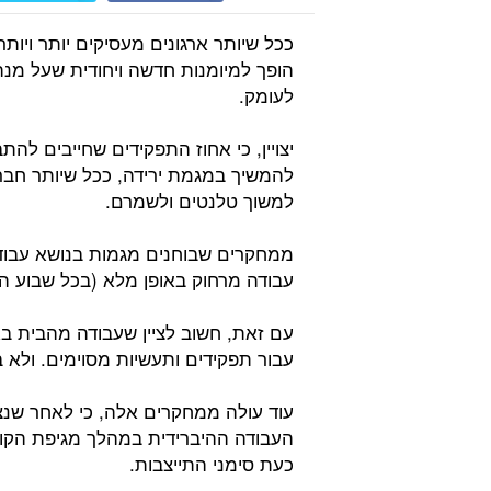
ככל שיותר ארגונים מעסיקים יותר ויות
הופך למיומנות חדשה ויחודית שעל מנה
לעומק.
יצויין, כי אחוז התפקידים שחייבים לה
להמשיך במגמת ירידה, ככל שיותר חבר
למשוך טלנטים ולשמרם.
ממחקרים שבוחנים מגמות בנושא עבודה
עבודה מרחוק באופן מלא (בכל שבוע העב
עם זאת, חשוב לציין שעבודה מהבית ב
עבור תפקידים ותעשיות מסוימים. ולא 
עוד עולה ממחקרים אלה, כי לאחר שנצפ
העבודה ההיברידית במהלך מגיפת הקו
כעת סימני התייצבות.