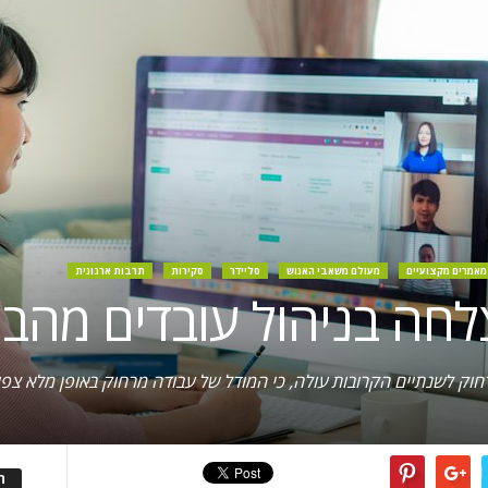
מאמרים מקצועיים
מעולם משאבי האנוש
סליידר
סקירות
תרבות ארגונית
ק לשנתיים הקרובות עולה, כי המודל של עבודה מרחוק באופן מלא צפוי
ה