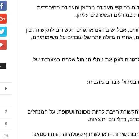
דות בהיקפי העבודה מרחוק והעבודה ההיברידית
 במודלים המועדפים עליהן.
ורים, אבל יש בה גם אתגרים הקשורים לתקשורת בין
ם, אחריות גדולה יותר של עובדים על משימותיהם,
גונים לעגן את נוהלי הניהול שלהם במערכת של
ס
א
שורת חייבת להיות מכוונת ושקופה. על המנהלים
2
דים, דדליינים ותוצאות.
9
רבות שיחות וידאו לשיתוף פעולה והודעות ווטסאפ
16