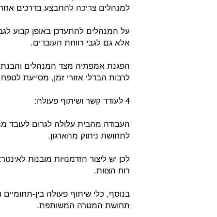
למנהלים צריכה להתבצע בדרכים אחרו
על המנהלים להתעדכן באופן קבוע לגבי
אלא גם לגבי רווחת העובדים.
הפגנת אמפתיה מצד המנהלים והבנת 
לרבות הבדלי אזורי זמן, מסייעת לטפח ב
4 לעודד קשר ושיתוף פעולה:
העבודה מהבית עלולה לגרום לעובד מה
לתחושת ניתוק מהארגון.
לכן יש ליצור הזדמנויות מובנות לאינט
רוח הצוות.
בנוסף, כלי שיתוף פעולה בין-תחומיים ו
תחושת המטרה המשותפת.