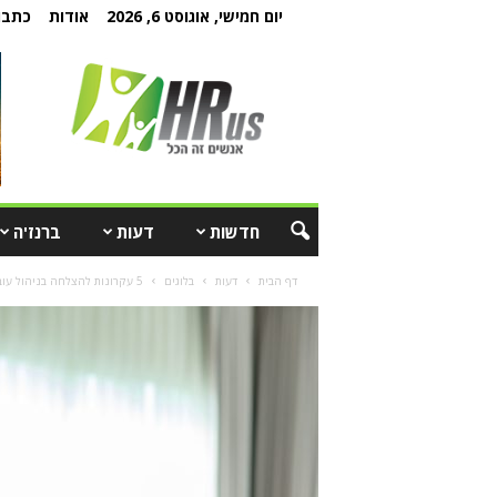
יום חמישי, אוגוסט 6, 2026
אודות
כתבו 
חדשות
דעות
ברנז'ה
דף הבית
דעות
בלוגים
5 עקרונות להצלחה בניהול עובדים מהבית