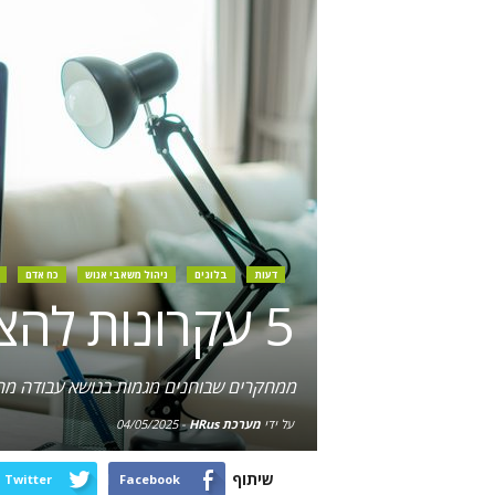
דעות
בלוגים
ניהול משאבי אנוש
כח אדם
5 עקרונות להצלחה בניהול עובדים מהבית
ממחקרים שבוחנים מגמות בנושא עבודה מרחו
על ידי
מערכת HRus
-
04/05/2025
שיתוף
Twitter
Facebook