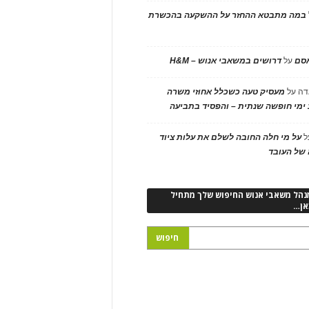
במה מתבטא ההחזר על ההשקעה בהכשרת
אסם
על
דרושים במשאבי אנוש – H&M
דה
על
מעסיק טעה כשכלל אחוזי משרה
ימי חופשה שנתית – והפסיד בתביעה
ל
על מי חלה החובה לשלם את עלות ציוד
של העובד
נהל משאבי אנוש החיפוש שלך מתחיל
אן…