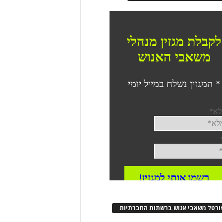
ורטל משאבי אנוש ברשתות החברתיות