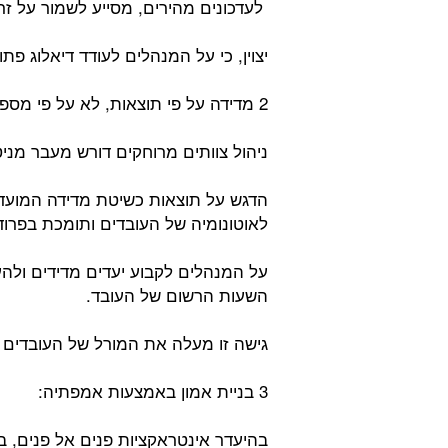
לעדכונים מהירים, מסייע לשמור על זרי
יצוין, כי על המנהלים לעודד דיאלוג פת
2 מדידה על פי תוצאות, לא על פי מספר שעות עבודה:
ניהול צוותים מרוחקים דורש מעבר מני
הדגש על תוצאות כשיטת מדידה המועדפ
לאוטונומיה של העובדים ותומכת בפרודו
על המנהלים לקבוע יעדים מדידים ולהע
השעות הרשום של העובד.
גישה זו מעלה את המורל של העובדים 
3 בניית אמון באמצעות אמפתיה:
בהיעדר אינטראקציות פנים אל פנים, בני