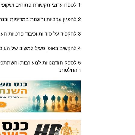
1 לטפח ערוצי תקשורת פתוחים ושקופים.
2 להפגין עקביות והוגנות במדיניות ובנהלי משאבי אנוש.
3 להקפיד על סודיות וכיבוד פרטיות העובדים.
4 להקשיב באופן פעיל למשוב של העובדים ולטפל בחששות שלהם במהירות וביעילות.
5 לספק הזדמנויות למעורבות והשתתפו
ההחלטות.