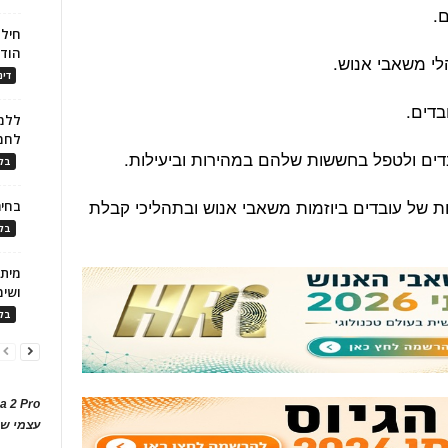
חילו
הוד
דינ
ללמו
לחמ
בלו
ת של עובדים ביוזמות משאבי אנוש ובתהליכי קבלת
בחיר
בלו
ושימ
בלו
a 2 Pro
עצמי של