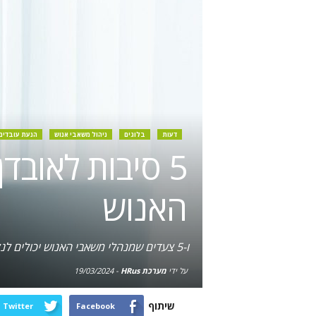
דעות
בלוגים
ניהול משאבי אנוש
הנעת עובדים
5 סיבות לאובד
האנוש
ו-5 צעדים שמנהלי משאבי האנוש יכולים לנקוט כדי לבנות את האמון של העובדים בהם ולהגביר את אמינותם בעיני העובדים
על ידי
מערכת HRus
-
19/03/2024
שיתוף
Twitter
Facebook