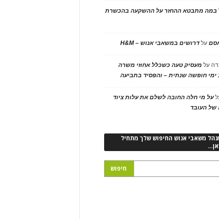
במה מתבטא ההחזר על ההשקעה בהכשרת
אסם
על
דרושים במשאבי אנוש – H&M
דה
על
מעסיק טעה כשכלל אחוזי משרה
ימי חופשה שנתית – והפסיד בתביעה
ל
על מי חלה החובה לשלם את עלות ציוד
של העובד
נהל משאבי אנוש החיפוש שלך מתחיל
אן…