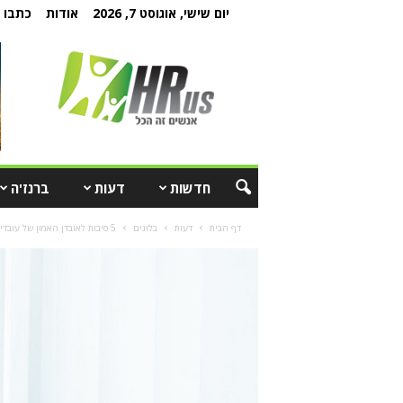
יום שישי, אוגוסט 7, 2026
אודות
כתבו ל
חדשות
דעות
ברנז'ה
דף הבית
דעות
בלוגים
5 סיבות לאובדן האמון של עובדים במנהל משאבי האנוש