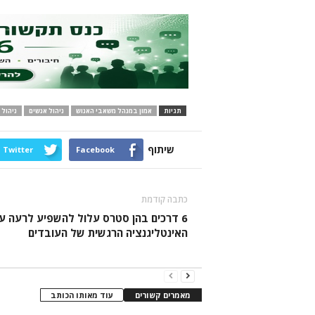
תגיות
אמון במנהל משאבי האנוש
ניהול אנשים
ניהול
שיתוף
Twitter
Facebook
כתבה קודמת
6 דרכים בהן סטרס עלול להשפיע לרעה ע
האינטליגנציה הרגשית של העובדים
מאמרים קשורים
עוד מאותו הכותב