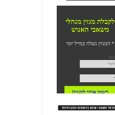
ורטל משאבי אנוש ברשתות החברתיות