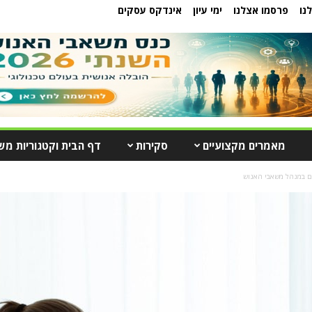
נו
פרסמו אצלנו
ימי עיון
אינדקס עסקים
מאמרים מקצועיים
סקירות
דף הבית וקטגוריות מש