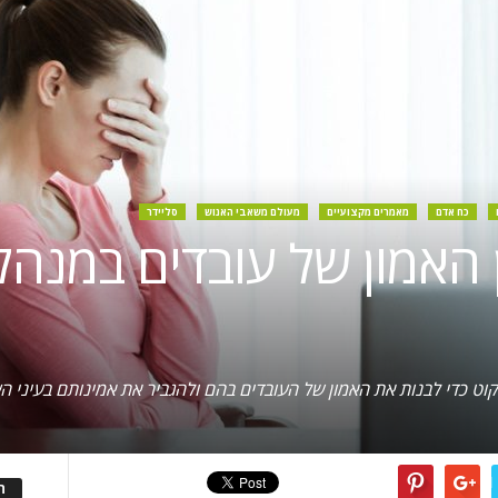
כח אדם
מאמרים מקצועיים
מעולם משאבי האנוש
סליידר
ן האמון של עובדים במנה
ה