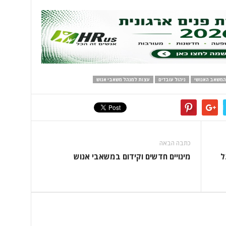
 המשאב האנושי
ניהול עובדים
עצות למנהל משאבי אנוש
כתבה הבאה
ל
מינויים חדשים וקידום במשאבי אנוש