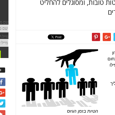
ות טובות, ומסוגלים להחליט
ים
ן
חום
לו
פ
יך
הטיות בזמן הגיוס