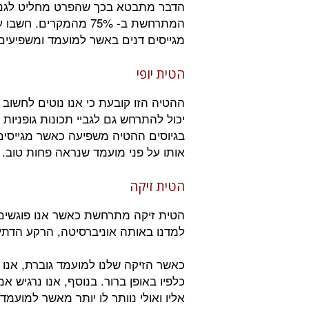
הדבר מתבטא בכך שהפרט מחליט לגנוז
המתרחשת ב- 75% מהמקר
מגייסים דנים באשר למועמד ומשפיעי
הטית יופי
ההטיה הזו קובעת כי אנו נוטים לחשוב 
יכול להתרחש גם לגביי תכונות גופניות נו
בגיוסים ההטיה משפיעה כאשר מגייסים י
אותו על פני מועמד שנראה פחות טוב.
הטית זיקה
הטית זיקה מתרחשת כאשר אנו פוגשים מ
למדנו באותה אוניברסיטה, הרקע הדתי ש
כאשר הזיקה שלנו למועמד גוברת, אנו נ
כלפיו באופן ברור. בנוסף, אנו נרגיש א
אליו ואולי נוותר לו יותר מאשר למועמד 