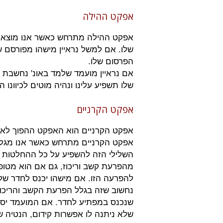
אפקט ההילה
אפקט ההילה מתרחש כאשר אנו מוצאים 
שלו. אם למשל נראיין מישהו מפורסם שא
הפרסום שלו.
אם נראיין מועמד שלמד באונ' נחשבת ו
שלו תשפיע עלינו ונהיה מוטים לכיוונו
אפקט הקרניים
אפקט הקרניים הוא האפקט ההפוך לאפק
אפקט הקרניים מתרחש כאשר אנו מגלי
השלילי הזה להשפיע על כל ההחלטות לג
מהפרעת קשב וריכוז, גם אם הוא מטופל
להפרעה הזו. אם מישהו יכנס לחדר שלנ
נחשוב שזה בגלל הפרעת הקשב והריכוז
שנכנס במפתיע לחדר. אם המועמד יספר
שלא ניתנה לו אפשרות קידום, הנטיה ש