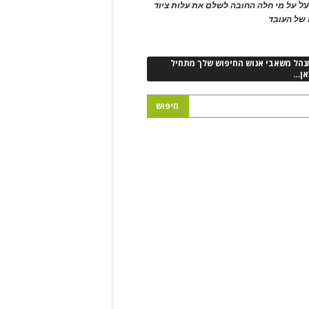
ל
על מי חלה החובה לשלם את עלות ציוד
של העובד
נהל משאבי אנוש החיפוש שלך מתחיל
אן…