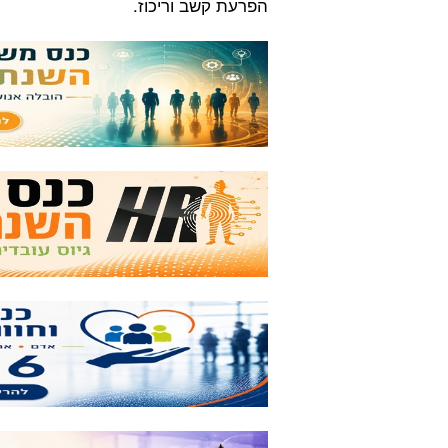
הפרעת קשב וריכוז.