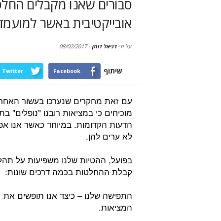
סבורים שאנו מקבלים החלט
אובייקטיבית באשר למועמד
על ידי
דניאל דותן
-
08/02/2017
שיתוף
Twitter
Facebook
עם זאת מחקרים שנערכו בעשור האחרו
מוכיחים כי במציאות רובנו "נופלים" בת
הדעות הקדומות. במיוחד כאשר אנו אפי
לא ערים להן.
בפועל, ההטיות שלנו משפיעות על תהל
קבלת ההחלטות בכמה דרכים שונות:
התפישה שלנו – כיצד אנו תופשים את
המציאות.