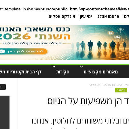
post_template' in
/home/hrusco/public_html/wp-content/themes/News
נו
פרסמו אצלנו
ימי עיון
אינדקס עסקים
מאמרים מקצועיים
סקירות
דף הבית וקטגוריות מש
ה
סליידר
ם ובלתי משוחדים לחלוטין. אנחנו