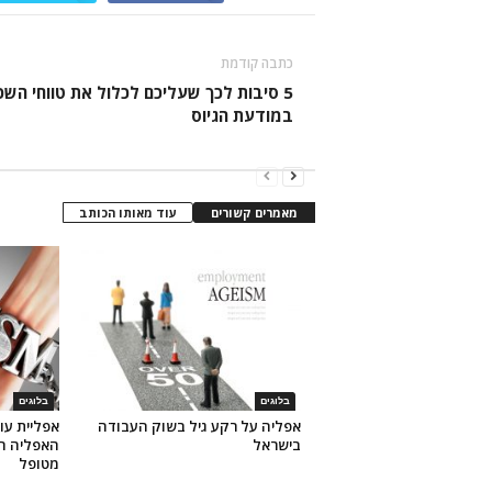
כתבה קודמת
5 סיבות לכך שעליכם לכלול את טווחי השכ
במודעת הגיוס
מאמרים קשורים
עוד מאותו הכותב
בלוגים
בלוגים
אפליה על רקע גיל בשוק העבודה
אפליית עו
בישראל
האפליה הי
מטופל