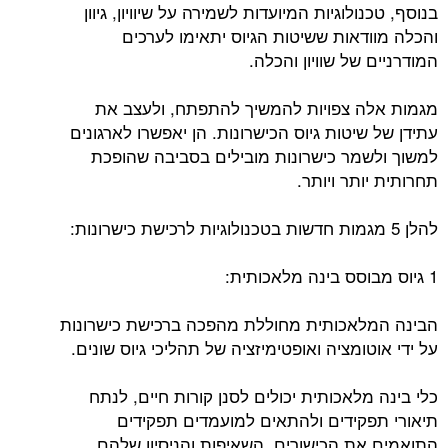
בנוסף, טכנולוגיות המיועדות לשמירה על שיוויון, גיוון
והכלה מוודאות ששיטות הגיוס יתאימו לערכים
המודרניים של שוויון והכלה.
מגמות אלה צפויות להמשיך להתפתח, ולעצב את
עתידן של שיטות גיוס הכישרונות. הן יאפשרו לארגונים
למשוך ולשמר כישרונות מובילים בסביבה שהופכת
תחרותית יותר ויותר.
להלן 5 מגמות חדשות בטכנולוגיות לרכישת כישרונות:
1 גיוס מבוסס בינה מלאכותית:
הבינה המלאכותית מחוללת מהפכה ברכישת כישרונות
על ידי אוטומציה ואופטימיזציה של תהליכי גיוס שונים.
כלי בינה מלאכותית יכולים לסנן קורות חיים, לנתח
תיאורי תפקידים ולהתאים למועמדים תפקידים
התואמים את הכישורים, השאיפות והניסיון שלהם.