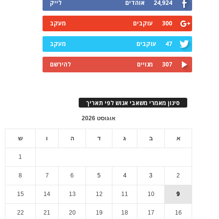
24,924
אוהדים
לייק
300
עוקבים
מעקב
47
עוקבים
מעקב
307
מנויים
להירשם
סינון מאמרי משאבי אנוש לפי תאריך
אוגוסט 2026
א
ב
ג
ד
ה
ו
ש
1
8
7
6
5
4
3
2
15
14
13
12
11
10
9
22
21
20
19
18
17
16