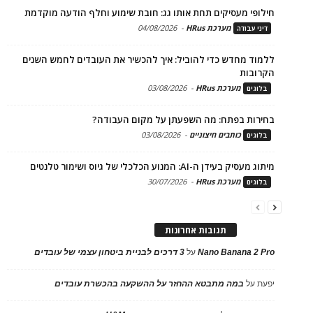
חילופי מעסיקים תחת אותו גג: חובת שימוע וחלף הודעה מוקדמת
מערכת HRus
-
04/08/2026
דיני עבודה
ללמוד מחדש כדי להוביל: איך להכשיר את העובדים לחמש השנים
הקרובות
מערכת HRus
-
03/08/2026
בלוגים
בחירות בפתח: מה השפעתן על מקום העבודה?
כותבים חיצוניים
-
03/08/2026
בלוגים
מיתוג מעסיק בעידן ה-AI: המנוע הכלכלי של גיוס ושימור טלנטים
מערכת HRus
-
30/07/2026
בלוגים
תגובות אחרונות
Nano Banana 2 Pro
על
3 דרכים לבניית ביטחון עצמי של עובדים
יפעת
על
במה מתבטא ההחזר על ההשקעה בהכשרת עובדים