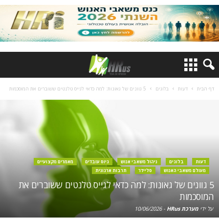
דף הבית
דעות
בלוגים
5 גוונים של גאונות: למה כדאי לגייס טלנטים ששוברים את המוסכמות
דעות
בלוגים
ניהול משאבי אנוש
גיוס עובדים
מאמרים מקצועיים
מעולם משאבי האנוש
סליידר
תרבות ארגונית
5 גוונים של גאונות: למה כדאי לגייס טלנטים ששוברים את
המוסכמות
על ידי
מערכת HRus
-
10/06/2026