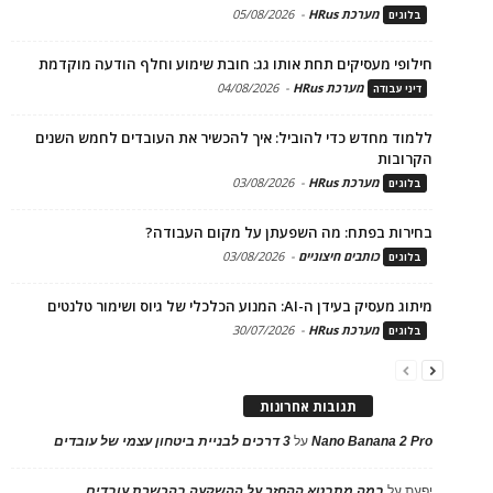
מערכת HRus
-
05/08/2026
בלוגים
חילופי מעסיקים תחת אותו גג: חובת שימוע וחלף הודעה מוקדמת
מערכת HRus
-
04/08/2026
דיני עבודה
ללמוד מחדש כדי להוביל: איך להכשיר את העובדים לחמש השנים
הקרובות
מערכת HRus
-
03/08/2026
בלוגים
בחירות בפתח: מה השפעתן על מקום העבודה?
כותבים חיצוניים
-
03/08/2026
בלוגים
מיתוג מעסיק בעידן ה-AI: המנוע הכלכלי של גיוס ושימור טלנטים
מערכת HRus
-
30/07/2026
בלוגים
תגובות אחרונות
Nano Banana 2 Pro
על
3 דרכים לבניית ביטחון עצמי של עובדים
יפעת
על
במה מתבטא ההחזר על ההשקעה בהכשרת עובדים