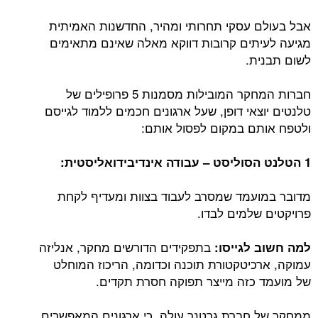
אבל בעולם עסקי תחרותי ומהיר, החדשנות האמיתית
מגיעה לעיתים קרובות דווקא מאלה שאינם מתאימים
לשום תבנית.
חברות המחקר המובילות מסמנות 5 פרופילים של
טלנטים יוצאי דופן, שעל ארגונים חכמים ללמוד לגייסם
ולטפח אותם במקום לפסול אותם:
1 הטלנט הסוליסט – עבודה אינדיבידואליסטית:
מדובר במועמד שמסרב לעבוד בצוות ומעדיף לקחת
פרויקטים שלמים לבדו.
בתפקידים הדורשים מחקר, אנליזה
למה חשוב לגייסו:
עמוקה, ארכיטקטורת תוכנה וכדומה, הריכוז המוחלט
של מועמד כזה מייצר תפוקה חסרת תקדים.
ממחקר של חברת גרטנר עולה, כי ארגונים המאפשרים