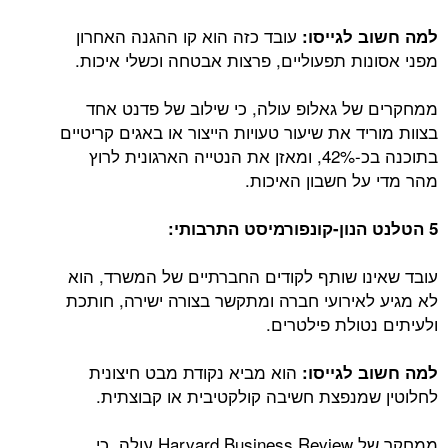
עובד כזה הוא קו ההגנה האחרון
למה חשוב לגייסו:
מפני אסונות תפעוליים, פרצות אבטחה וכשלי איכות.
ממחקרים של גאלופ עולה, כי שילוב של פדנט אחד
בצוות מוריד את שיעור טעויות הייצור או באגים קריטיים
בתוכנה בכ-42%, ומאזן את הנטייה הארגונית לרוץ
מהר מדי על חשבון האיכות.
5 הטלנט הנון-קונפורמיסט התרבותי:
עובד שאינו שותף לקודים החברתיים של המשרד, הוא
לא מגיע לאירועי חברה ומתקשר בצורה ישירה, חותכת
ולעיתים נטולת פילטרים.
הוא מביא נקודת מבט חיצונית
למה חשוב לגייסו:
לחלוטין שמנפצת חשיבה קולקטיבית או קבוצתית.
ממחקר של Harvard Business Review עולה, כי