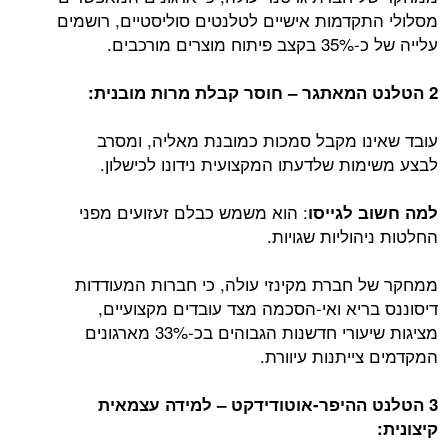
מסלולי התקדמות אישיים לטלנטים סוליסטיים, רושמים
עלייה של כ-35% בקצב פיתוח מוצרים מורכבים.
2 הטלנט המאתגר – חוסר קבלת מרות מובנית:
עובד שאינו מקבל סמכות כמובנת מאליה, ומסרב
לבצע משימות שלדעתו המקצועית נידונו לכישלון.
: הוא משמש כבלם זעזועים מפני
למה חשוב לגייסו
החלטות ניהוליות שגויות.
ממחקר של חברת מקינזי עולה, כי חברות המעודדות
דיסוננס בריא ואי-הסכמה מצד עובדים מקצועיים,
מציגות שיעורי חדשנות הגבוהים בכ-33% מארגונים
המקדמים צייתנות עיוורת.
3 הטלנט ההיפר-אוטודידקט – למידה עצמאית
קיצונית: