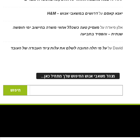
יאנא קאסם
על
דרושים במשאבי אנוש – H&M
אלון פיאדה
על
מעסיק טעה כשכלל אחוזי משרה בחישוב ימי חופשה
שנתית – והפסיד בתביעה
David
על
על מי חלה החובה לשלם את עלות ציוד העבודה של העובד
מנהל משאבי אנוש החיפוש שלך מתחיל כאן…