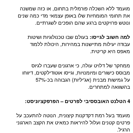
מועמד ללא השכלה פורמלית בתחום, או כזה שמשנה
את תחומי המומחיות שלו באופן עצמאי מדי כמה שנים
ונוטש פרויקטים ברגע שהם הופכים לשגרתיים.
בעולם שבו טכנולוגיות ושיטות
למה חשוב לגייסו:
עבודה יעילות מתיישנות במהירות, היכולת ללמוד
מאפס היא קריטית.
ממחקר של דלויט עולה, כי ארגונים שעברו לגיוס
מבוסס כישורים ומיומנויות, וגייסו אוטודילקטים, דיווחו
על גמישות מבנית (אג'יליות) הגבוהה בכ-57%
בהשוואה למתחרים.
4 הטלנט האובססיבי לפרטים – הפרפקציוניסט:
מועמד בעל רמת דקדקנות קיצונית, הנוטה להתעכב על
פרטים קטנים ועלול להיראות כמאיט את הקצב הארגוני
הרגיל.