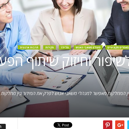
מאמרים מקצועיים
מעולם משאבי האנוש
סליידר
סקירות
תרבות ארגונית
שיפור וחיזוק שיתוף הפע
ן המחלקות מאפשר למנהלי משאבי אנוש לפרק את המידור בין מחלקות וצ
ה