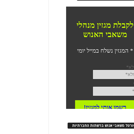
ורטל משאבי אנוש ברשתות החברתיות