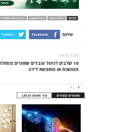
תגיות
יכולת ניהול
ניהול אנשים
ניהול בעידן המודרני
שיתוף
Twitter
Facebook
כתבה קודמת
10 שלבים לניהול עובדים שחוזרים ממחלה
ממושכת או מחופשת לידה
מאמרים קשורים
עוד מאותו הכותב