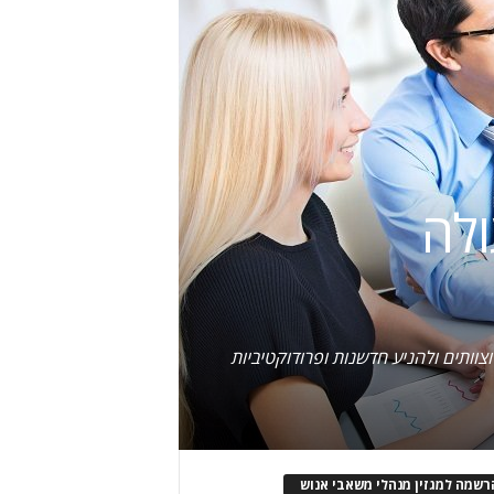
ולה
וותים ולהניע חדשנות ופרודוקטיביות
רשמה למגזין מנהלי משאבי אנוש