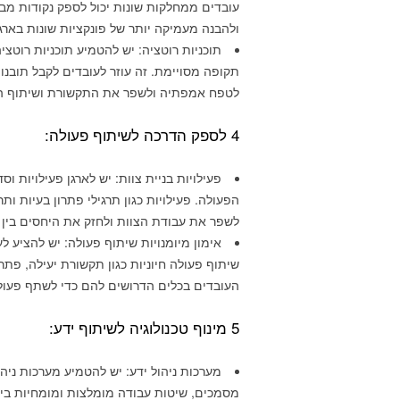
עובדים ממחלקות שונות יכול לספק נקודות מבט 
ולהבנה מעמיקה יותר של פונקציות שונות בארגו
תוכניות רוטציה: יש להטמיע תוכניות רוט
תקופה מסויימת. זה עוזר לעובדים לקבל תובנו
לטפח אמפתיה ולשפר את התקשורת ושיתוף ה
4 לספק הדרכה לשיתוף פעולה:
פעילויות בניית צוות: יש לארגן פעילויות ו
הפעולה. פעילויות כגון תרגילי פתרון בעיות 
לשפר את עבודת הצוות ולחזק את היחסים בין 
אימון מיומנויות שיתוף פעולה: יש להציע 
שיתוף פעולה חיוניות כגון תקשורת יעילה, פתרו
העובדים בכלים הדרושים להם כדי לשתף פעולה
5 מינוף טכנולוגיה לשיתוף ידע:
מערכות ניהול ידע: יש להטמיע מערכות ני
מסמכים, שיטות עבודה מומלצות ומומחיות בין