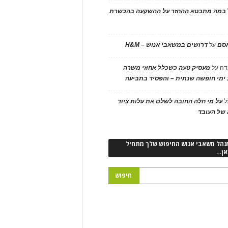
במה מתבטא ההחזר על ההשקעה בהכשרת
אסם
על
דרושים במשאבי אנוש – H&M
דה
על
מעסיק טעה כשכלל אחוזי משרה
ימי חופשה שנתית – והפסיד בתביעה
ל
על מי חלה החובה לשלם את עלות ציוד
של העובד
נהל משאבי אנוש החיפוש שלך מתחיל
אן…