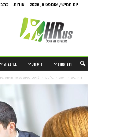
יום חמישי, אוגוסט 6, 2026
אודות
כתבו 
חדשות
דעות
ברנז'ה
דף הבית
דעות
בלוגים
5 אסטרטגיות לשיפור וחיזוק שיתוף הפעולה הבין-מחלקתי