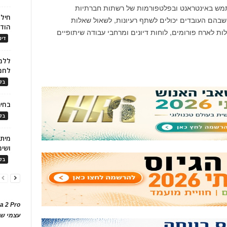
תמש באינטראנט ובפלטפורמות של רשתות חברתיות
חילו
ם שבהם העובדים יכולים לשתף רעיונות, לשאול שאלות
הוד
ות לארח פורומים, לוחות דיונים ומרחבי עבודה שיתופיים
דינ
ללמו
לחמ
בלו
בחיר
בלו
ושימ
בלו
a 2 Pro
עצמי של