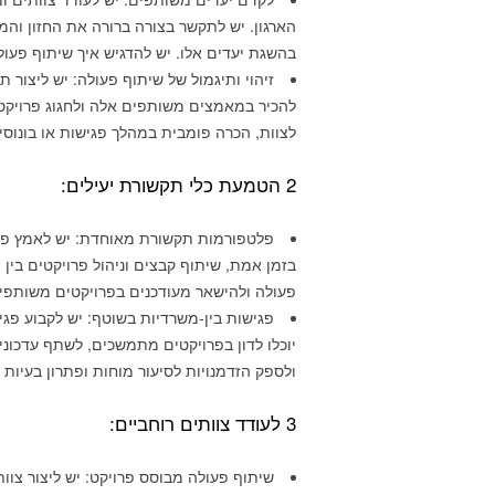
הארגון. יש לתקשר בצורה ברורה את החזון וה
בהשגת יעדים אלו. יש להדגיש איך שיתוף פעול
זיהוי ותיגמול של שיתוף פעולה: יש ליצור
להכיר במאמצים משותפים אלה ולחגוג פרויקטים
לצוות, הכרה פומבית במהלך פגישות או בונוס
2 הטמעת כלי תקשורת יעילים:
פלטפורמות תקשורת מאוחדת: יש לאמץ פ
בזמן אמת, שיתוף קבצים וניהול פרויקטים בין
פעולה ולהישאר מעודכנים בפרויקטים משותפי
פגישות בין-משרדיות בשוטף: יש לקבוע פג
יוכלו לדון בפרויקטים מתמשכים, לשתף עדכוני
ולספק הזדמנויות לסיעור מוחות ופתרון בעיות 
3 לעודד צוותים רוחביים:
שיתוף פעולה מבוסס פרויקט: יש ליצור צוות