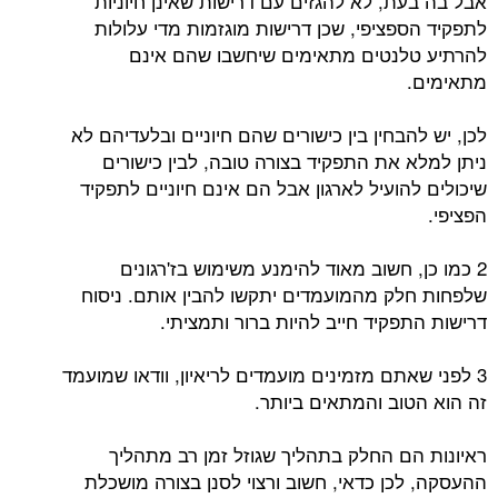
אבל בה בעת, לא להגזים עם דרישות שאינן חיוניות
לתפקיד הספציפי, שכן דרישות מוגזמות מדי עלולות
להרתיע טלנטים מתאימים שיחשבו שהם אינם
מתאימים.
לכן, יש להבחין בין כישורים שהם חיוניים ובלעדיהם לא
ניתן למלא את התפקיד בצורה טובה, לבין כישורים
שיכולים להועיל לארגון אבל הם אינם חיוניים לתפקיד
הפציפי.
2 כמו כן, חשוב מאוד להימנע משימוש בז'רגונים
שלפחות חלק מהמועמדים יתקשו להבין אותם. ניסוח
דרישות התפקיד חייב להיות ברור ותמציתי.
3 לפני שאתם מזמינים מועמדים לריאיון, וודאו שמועמד
זה הוא הטוב והמתאים ביותר.
ראיונות הם החלק בתהליך שגוזל זמן רב מתהליך
ההעסקה, לכן כדאי, חשוב ורצוי לסנן בצורה מושכלת