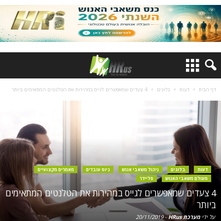
דף הבית
דעות
בלוגים
4 צעדים שמאפשרים לגייס במהירות את הטלנטים המתאימים ביותר
דעות
בלוגים
ניהול משאבי אנוש
גיוס עובדים
מאמרים מקצועיים
מעולם משאבי האנוש
סליידר
4 צעדים שמאפשרים לגייס במהירות את הטלנטים המתאימים
ביותר
על ידי
מערכת HRus
-
20/11/2019