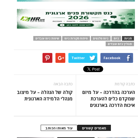
תגיות
גיוס
גיוס טלנטים
פיתוח מקורות גיוס
שיטות גיוס עובדים
תהליך גיוס עובדים
Twitter
Facebook
כתבה קודמת
כתבה הבאה
הערכה בהדרכה – על מיזם
קולה של הנהלה – על מיצוב
שמקדם כלים להערכת
מנהלי הלמידה הארגונית
איכות הדרכה בארגונים
מאמרים קשורים
עוד מאותו הכותב