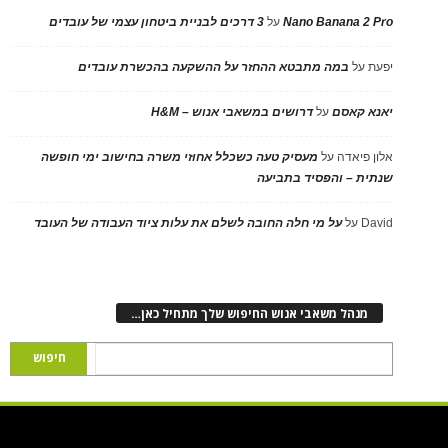
Nano Banana 2 Pro
על
3 דרכים לבניית ביטחון עצמי של עובדים
יפעת
על
במה מתבטא ההחזר על ההשקעה בהכשרת עובדים
יאנא קאסם
על
דרושים במשאבי אנוש – H&M
אלון פיאדה
על
מעסיק טעה כשכלל אחוזי משרה בחישוב ימי חופשה
שנתית – והפסיד בתביעה
David
על
על מי חלה החובה לשלם את עלות ציוד העבודה של העובד
מנהל משאבי אנוש החיפוש שלך מתחיל כאן…