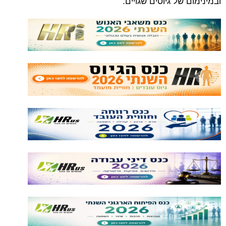
ובמינימום של גיוסים שגויים.