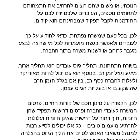
הנוכחי, או משום שהם רוצים להרחיב את התמחותם
לתחומים נוספים, העובדים שלכם יודו לכם על
ההזדמנות לקבל תפקיד שמבחינתם הוא קידום.
לכן, בכל פעם שמשרה נפתחת, כדאי להודיע על כך
לעובדים ולאפשר בגשת מועמדות לכל מי שרוצה לבצע
מעבר לרוחב או לשנות משרה בתוך החברה.
בשורה התחתונה, תהליך גיוס עובדים הוא תהליך ארוך,
מייגע וגוזל זמן רב. בנוסף הוא גם יכול להיות מאוד יקר
ולעלות לחברה כסף רב, בין אם בגלל הזמן הרב
שהושקע בו או בעלויות הגיוס עצמן.
לכן, הקפדה על סינון חכם של קורות החיים, פרסום
המשרה לעובדי החברה ופרסום דרישות תפקיד שהן
חיוניות, תוך ויתור על דרישות שאינן חיוניות ועלולות
להרתיע מועמים טובים – כל אלו יכולים לסייע רבות
למנהל משאבי האנוש לסיים את הליך הגיוס בהצלחה