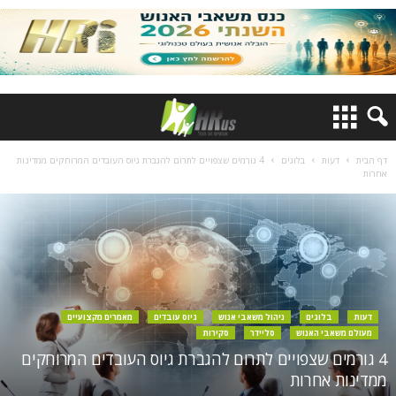
דף הבית
דעות
בלוגים
4 גורמים שצפויים לתרום להגברת גיוס העובדים המרוחקים ממדינות
אחרות
דעות
בלוגים
ניהול משאבי אנוש
גיוס עובדים
מאמרים מקצועיים
מעולם משאבי האנוש
סליידר
סקירות
4 גורמים שצפויים לתרום להגברת גיוס העובדים המרוחקים
ממדינות אחרות