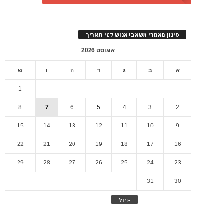
סינון מאמרי משאבי אנוש לפי תאריך
אוגוסט 2026
א
ב
ג
ד
ה
ו
ש
1
8
7
6
5
4
3
2
15
14
13
12
11
10
9
22
21
20
19
18
17
16
29
28
27
26
25
24
23
31
30
« יול