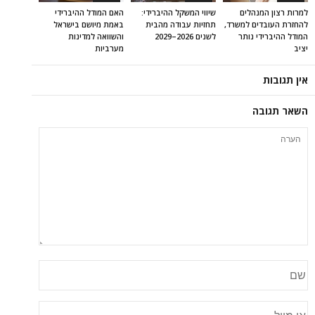
למרות רצון המנהלים
שיווי המשקל ההיברידי:
האם המודל ההיברידי
להחזרת העובדים למשרד,
תחזיות עבודה מהבית
באמת מיושם בישראל
המודל ההיברידי נותר
לשנים 2026–2029
והשוואה למדינות
יציב
מערביות
אין תגובות
השאר תגובה