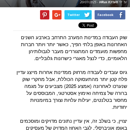
על ידי
מערכת HRus
-
20/07/2025
Twitter
Facebook
שוק העבודה במדינות המערב התרחב בארבע השנים
האחרונות באופן בלתי הפיך, כאשר יותר ויותר חברות
מחפשות מועמדים המתגוררים מעבר לגבולותיהן
הלאומיים, כדי לנצל מאגרי כישרונות גלובליים.
גיוס עובדים לעבודה מרחוק ממדינות אחרות מייצג עדיין
פלח קטן יותר מהתעסוקה הכוללת, אבל מחקרי שוק
שנערכו לאחרונה (אמצע 2025) מצביעים על מגמה
ברורה של צמיחה ואימוץ אסטרטגי, המבוססים על
מחסור בטלנטים, יעילות עלויות וצורך במיומנויות
יחודיות.
יצויין, כי בשלב זה, אין עדיין נתונים מדויקים ומוסכמים
באופן אוניברסלי, לגבי האחוז המדויק של מעסיקים