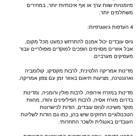
מיומנויות שוות ערך או אף איכותיות יותר, במחירים
משתלמים יותר.
4 העדפות גיאוגרפיות:
גיוס עובדים יכול אמנם להתרחש כמעט מכל מקום,
אבל אזורים מסוימים הופכים למוקדים פופולריים עבור
מעסיקים מערביים.
מדינות אמריקה הלטינית, לרבות מקסיקו, קולומביה
וארגנטינה, מציעות תיאום באזור זמן עם צפון אמריקה.
מדינות במזרח אירופה, לרבות פולין ורומניה, ומדינות
בדרום מזרח אסיה, לרבות הפיליפינים והודו, מהוות
מוקד משיכה לגיוס עובדים, הודות לכישרונות
הטכנולוגיים החזקים שיש בהן, כמו גם הודות לשליטת
העובדים באנגלית ולשכר התחרותי.
במבט קדימה, אחוז המעסיקים המערביים המגייסים