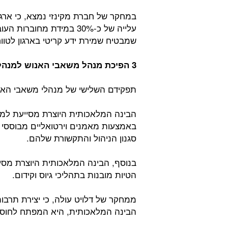
במחקר של חברת מקינזי נמצא, כי ארג
עלייה של כ-30% במידת מח
שמבטיח שמירת ידע קריטי בארגון לטוו
3 הפיכת מנהל משאבי האנוש למנהל תרבות ארגונית ומנהיגות:
תפקידם השלישי של מנהלי משאבי האנוש
הבינה המלאכותית היוצרת מסייעת למנה
באמצעות מאמנים וירטואליים מבוססי
סגנון הניהול והתקשורת שלהם.
בנוסף, הבינה המלאכותית היוצרת מסיי
הטיות מובנות בתהליכי גיוס וקידום.
ממחקר של דלויט עולה, כי יצירת תרבות
הבינה המלאכותית, היא המפתח לחוסן א