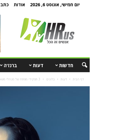
יום חמישי, אוגוסט 6, 2026
אודות
כתבו 
חדשות
דעות
ברנז'ה
דף הבית
דעות
בלוגים
3 תפקידי מפתח של מנהלי משאבי אנוש שעברו טרנספורמציה בעקבות ה-GenAI