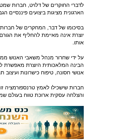
לדברי החוקרים של דלויט, חברות שמט
הארגונית מציגות ביצועים פיננסיים הגבוהים בכ-8%
בסיכומו של דבר, המחקרים של חברות ה
יוצרת אינה מאיימת להחליף את הגורם
אותו.
על ידי שחרור מנהל משאבי האנוש ממש
הבינה המלאכותית היוצרת מאפשרת לו 
אנושי חסונה, טיפוח כישרונות ועיצוב ת
חברות שישכילו לאמץ טרנספורמציה זו כ
והצלחה עסקית ארוכת טווח בעולם שמ