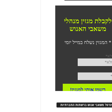
ורטל משאבי אנוש ברשתות החברתיות