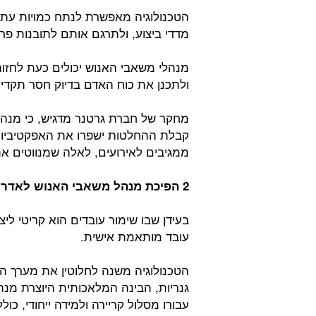
הטכנולוגיה מאפשרת לנתח כמויות עתק 
מדדי ביצוע, ולתרגם אותם לתובנות פרו
מנהלי משאבי האנוש יכולים כעת לחזות 
ולתכנן את כוח האדם בדיוק חסר תקדי
ממגיבים לאירועים, לאלה שמנווטים א
2 הפיכת מנהל משאבי האנוש לאדריכל חוויית העובד והלמידה:
בעידן שבו שימור עובדים הוא קריטי ליצ
עובד מותאמת אישית.
הטכנולוגיה משנה לחלוטין את מערך הל
גנריות, הבינה המלאכותית היוצרת מנתח
עבורו מסלול קריירה ולמידה ייחודי, כו