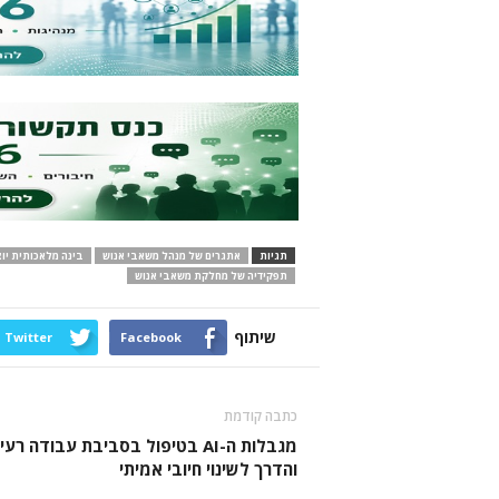
תגיות
אתגרים של מנהל משאבי אנוש
בינה מלאכותית יו
תפקידיה של מחלקת משאבי אנוש
שיתוף
Twitter
Facebook
כתבה קודמת
מגבלות ה-AI בטיפול בסביבת עבודה רע
והדרך לשינוי חיובי אמיתי