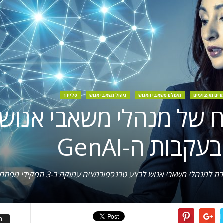
רים מקצועיים
מעולם משאבי האנוש
ניהול משאבי אנוש
סליידר
ח של מנהלי משאבי אנוש
בות ה-GenAI
ש לבצע טרנספורמציה עמוקה ב-3 תפקידי מפתח, ובכך להבטיח הצלחה ארוכת טווח
ה