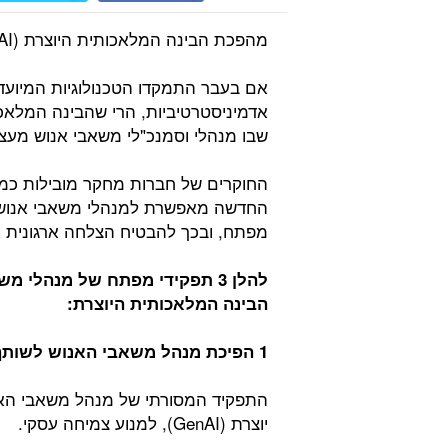
מהפכת הבינה המלאכותית היוצרת (Generative AI) אינה פוסחת על עולם משאבי האנוש.
אם בעבר התמקדו הטכנולוגיות המיועד
שבו מנהלי וסמנכ"לי משאבי אנוש מעצ
החוקרים של חברות מחקר מובילות כמו ג
החדשה מאפשרת למנהלי משאבי אנוש 
מפתח, ובכך להבטיח הצלחה ארגונית א
להלן 3 תפקידי מפתח של מנהלי
הבינה המלאכותית היוצרת:
1 הפיכת מנהל משאבי האנוש לשותף אסטרטגי:
התפקיד המסורתי של מנהל משאבי האנ
יוצרת (GenAI), למנוע צמיחה עסקי.