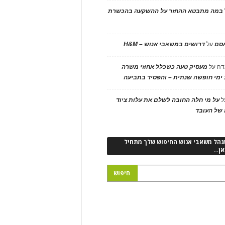
במה מתבטא ההחזר על ההשקעה בהכשרת
אסם
על
דרושים במשאבי אנוש – H&M
דה
על
מעסיק טעה כשכלל אחוזי משרה
ימי חופשה שנתית – והפסיד בתביעה
ל
על מי חלה החובה לשלם את עלות ציוד
של העובד
נהל משאבי אנוש החיפוש שלך מתחיל
אן…