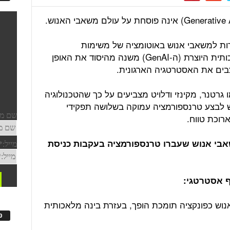
ות למשאבי אנוש באוטומציה של משימות
אדמיניסטרטיביות, הרי שהבינה המלאכותית היוצרת (ה-GenAI) משנה מהיסוד את האופן
בים את האסטרטגיה הארגונית.
רטנר, מקינזי ודלויט מצביעים על כך שהטכנולוגיה
לבצע טרנספורמציה עמוקה בשלושה תפקידי
רוכת טווח.
 משאבי אנוש שעברו טרנספורמציה בעקבות כניסת
וש כפונקציה תומכת הופך, בעזרת בינה מלאכותית
פ