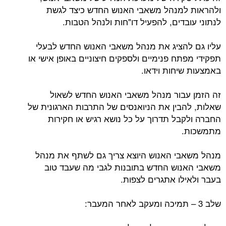
ולהראות למנהל משאבי האנוש החדש כיצד לגשת
לנתוני עובדים, להפעיל דו"חות ולנהל הטבות.
עליו גם להציג את מנהל משאבי האנוש החדש לבעלי
תפקידי מפתח פנימיים ולספקים חיצוניים באופן אישי או
באמצעות שיחות וידאו.
זה הזמן עבור מנהל משאבי האנוש החדש לשאול
שאלות, להבין את הניואנסים של התרבות הארגונית של
החברה ולקבל תדרוך על כל נושא רגיש או חקירות
מתמשכות.
מנהל משאבי האנוש היוצא צריך גם לשתף את מנהל
משאבי האנוש החדש בתובנות לגבי מה שעבד טוב
בעבר ולאילו אתגרים לצפות.
שלב 3 – תמיכה ומעקב לאחר המעבר: