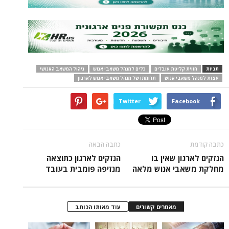
תגיות
חווית קליטת עובדים
כלים למנהל משאבי אנוש
ניהול המשאב האנושי
עצות למנהל משאבי אנוש
תרומתו של מנהל משאבי אנוש לארגון
Twitter
Facebook
כתבה קודמת
כתבה הבאה
הנזקים לארגון שאין בו
הנזקים לארגון כתוצאה
מחלקת משאבי אנוש מלאה
מנזיפה פומבית בעובד
מאמרים קשורים
עוד מאותו הכותב