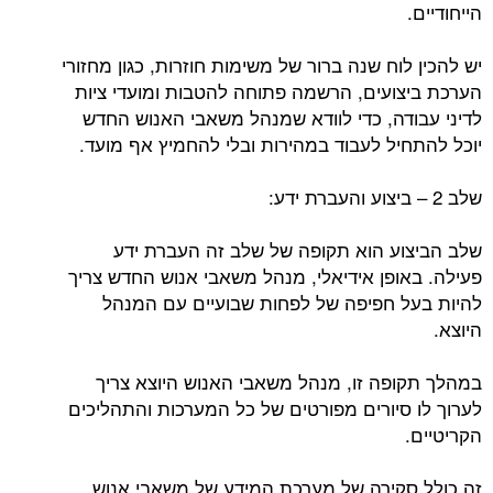
הייחודיים.
יש להכין לוח שנה ברור של משימות חוזרות, כגון מחזורי
הערכת ביצועים, הרשמה פתוחה להטבות ומועדי ציות
לדיני עבודה, כדי לוודא שמנהל משאבי האנוש החדש
יוכל להתחיל לעבוד במהירות ובלי להחמיץ אף מועד.
שלב 2 – ביצוע והעברת ידע:
שלב הביצוע הוא תקופה של שלב זה העברת ידע
פעילה. באופן אידיאלי, מנהל משאבי אנוש החדש צריך
להיות בעל חפיפה של לפחות שבועיים עם המנהל
היוצא.
במהלך תקופה זו, מנהל משאבי האנוש היוצא צריך
לערוך לו סיורים מפורטים של כל המערכות והתהליכים
הקריטיים.
זה כולל סקירה של מערכת המידע של משאבי אנוש,