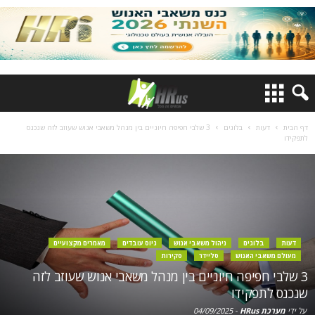
דף הבית
דעות
בלוגים
3 שלבי חפיפה חיוניים בין מנהל משאבי אנוש שעוזב לזה שנכנס
לתפקידו
דעות
בלוגים
ניהול משאבי אנוש
גיוס עובדים
מאמרים מקצועיים
מעולם משאבי האנוש
סליידר
סקירות
3 שלבי חפיפה חיוניים בין מנהל משאבי אנוש שעוזב לזה
שנכנס לתפקידו
על ידי
מערכת HRus
-
04/09/2025