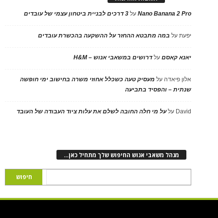
Nano Banana 2 Pro
על
3 דרכים לבניית ביטחון עצמי של עובדים
יפעת
על
במה מתבטא ההחזר על ההשקעה בהכשרת עובדים
יאנא קאסם
על
דרושים במשאבי אנוש – H&M
אלון פיאדה
על
מעסיק טעה כשכלל אחוזי משרה בחישוב ימי חופשה
שנתית – והפסיד בתביעה
David
על
על מי חלה החובה לשלם את עלות ציוד העבודה של העובד
מנהל משאבי אנוש החיפוש שלך מתחיל כאן…