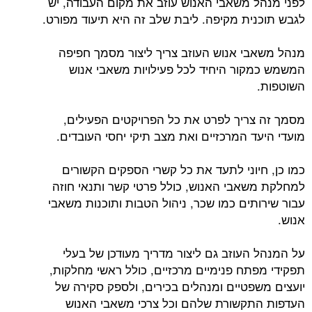
לפני מנהל משאבי האנוש עוזב את מקום העבודה, יש
לגבש תוכנית מקיפה. ליבת שלב זה היא תיעוד מפורט.
מנהל משאבי אנוש העוזב צריך ליצור מסמך חפיפה
המשמש כמקור היחיד לכל פעילויות משאבי אנוש
השוטפות.
מסמך זה צריך לפרט את כל הפרויקטים הפעילים,
מועדי היעד המרכזיים ואת מצב תיקי יחסי העובדים.
כמו כן, חיוני לתעד את כל קשרי הספקים הקשורים
למחלקת משאבי האנוש, כולל פרטי קשר ותנאי חוזה
עבור שירותים כמו שכר, ניהול הטבות ותוכנות משאבי
אנוש.
על המנהל העוזב גם ליצור מדריך מעודכן של בעלי
תפקידי מפתח פנימיים מרכזיים, כולל ראשי מחלקות,
יועצים משפטיים ומנהלים בכירים, ולספק סקירה של
העדפות התקשורת שלהם וכל צרכי משאבי האנוש