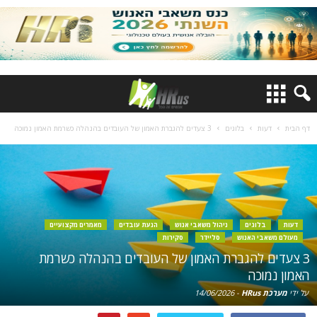
דף הבית
דעות
בלוגים
3 צעדים להגברת האמון של העובדים בהנהלה כשרמת האמון נמוכה
דעות
בלוגים
ניהול משאבי אנוש
הנעת עובדים
מאמרים מקצועיים
מעולם משאבי האנוש
סליידר
סקירות
3 צעדים להגברת האמון של העובדים בהנהלה כשרמת
האמון נמוכה
על ידי
מערכת HRus
-
14/06/2026