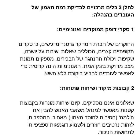
להלן 3 כלים מרכזיים לבדיקת רמת האמון של
העובדים בהנהלה:
1 סקרי דופק ממוקדים ואנונימיים:
החוקרים של חברת המחקר גרטנר מדגישים, כי סקרים
תקופתיים קצרים, הכוללים שאלות ישירות על יושרה,
שקיפות ויכולת ההנהגה של הבכירים, מספקים תמונת
מצב מדויקת בזמן אמת. האנונימיות הינה קריטית כדי
לאפשר לעובדים להביע ביקורת ללא חשש.
2 קבוצות מיקוד ושיחות פתוחות:
שאלונים אינם מספיקים. קיום שיחות מונחות בקבוצות
קטנות מאפשר למנהל משאבי האנוש להבין את
ה'למה' (הסיבות לחוסר האמון) מאחורי המספרים,
לזהות נרטיבים חוזרים ולשמוע דוגמאות ספציפיות
לתחושות הניכור.