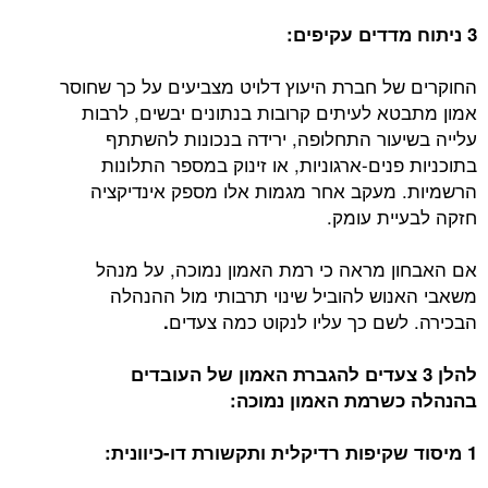
3 ניתוח מדדים עקיפים:
החוקרים של חברת היעוץ דלויט מצביעים על כך שחוסר
אמון מתבטא לעיתים קרובות בנתונים יבשים, לרבות
עלייה בשיעור התחלופה, ירידה בנכונות להשתתף
בתוכניות פנים-ארגוניות, או זינוק במספר התלונות
הרשמיות. מעקב אחר מגמות אלו מספק אינדיקציה
חזקה לבעיית עומק.
אם האבחון מראה כי רמת האמון נמוכה, על מנהל
משאבי האנוש להוביל שינוי תרבותי מול ההנהלה
הבכירה. לשם כך עליו לנקוט כמה צעדים
.
להלן 3 צעדים להגברת האמון של העובדים
בהנהלה כשרמת האמון נמוכה:
1 מיסוד שקיפות רדיקלית ותקשורת דו-כיוונית: