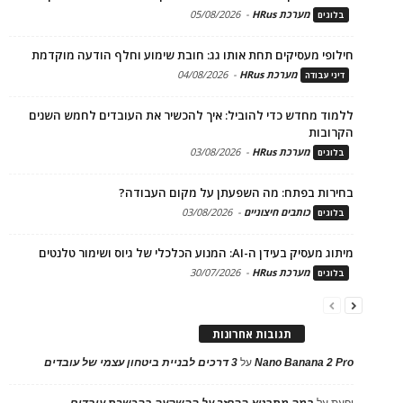
מערכת HRus
-
05/08/2026
בלוגים
חילופי מעסיקים תחת אותו גג: חובת שימוע וחלף הודעה מוקדמת
מערכת HRus
-
04/08/2026
דיני עבודה
ללמוד מחדש כדי להוביל: איך להכשיר את העובדים לחמש השנים
הקרובות
מערכת HRus
-
03/08/2026
בלוגים
בחירות בפתח: מה השפעתן על מקום העבודה?
כותבים חיצוניים
-
03/08/2026
בלוגים
מיתוג מעסיק בעידן ה-AI: המנוע הכלכלי של גיוס ושימור טלנטים
מערכת HRus
-
30/07/2026
בלוגים
תגובות אחרונות
Nano Banana 2 Pro
על
3 דרכים לבניית ביטחון עצמי של עובדים