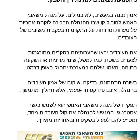
אמון נבנה במעשים, לא במילים. על מנהל משאבי
האנוש להוביל קו שבו ההנהלה הבכירה לוקחת אחריות
על טעויות ומדווחת על התקדמות בעקבות משובים של
העובדים.
אם העובדים יראו שהערותיהם בסקרים מתורגמות
לצעדים בשטח, כמו למשל, שינוי מדיניות או השקעה
ברווחה, האמון שלהם במערכת יתחזק באופן דרמטי.
בשורה התחתונה, בדיקה ושיקום של אמון העובדים
בהנהלה אינם פרויקט חד-פעמי, אלא תהליך מתמשך.
תפקידו של מנהל משאבי האנוש הוא לשמש כגשר
אסטרטגי, המנגיש להנהלה את קול העובדים מחד,
ומסייע להם לפעול בשקיפות ובאחריות מאידך.