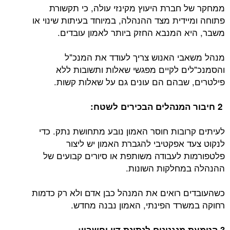
ממחקר של חברת היעוץ מקינזי עולה, כי תקשורת
פתוחה ומיידית מצד ההנהלה, במיוחד בעיתות שינוי או
משבר, היא המנבא החזק ביותר לאמון עובדים.
מנהל משאבי האנוש צריך לעודד את המנכ"ל
והסמנכ"לים לקיים מפגשי שאלות ותשובות ללא
פילטרים, שבהם הם עונים גם על שאלות קשות.
2 חיבור המנהלים הבכירים לשטח:
לעיתים קרובות חוסר האמון נובע מתחושת נתק. כדי
לנקוט צעד אפקטיבי להגברת האמון יש ליצור
פלטפורמות לעבודה משותפת או סיורים קבועים של
ההנהלה במחלקות השונות.
כשהעובדים רואים את המנהל כבן אדם ולא רק כדמות
רחוקה במשרד הפינתי, האמון נבנה מחדש.
3 הטמעת מנגנונים לנתינת דין וחשבון: