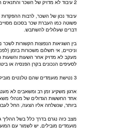
2 עיבוד לא מדויק של השכר והתנאים הסוציאליים:
עיבוד נכון של השכר, לרבות ההפקדות 
פשוטה כמו העברת שכר בסכום מסויים 
דברים שעלולים להשתבש.
בין השגיאות הנפוצות הקשורות לשכר ני
וניכויים, אי תשלום משכורות בזמן (לפנ
מעקב לא מדויק אחר השעות והשעות הנ
לסעיפים הנכונים בקרן הפנסיה או ביטו
3 נטישת מועמדים שהם טלנטים מובילים, באמצע הליך הגיוס:
ארגון משקיע זמן רב ומשאבים לא מעט
אחד החששות הגדולים של מנהלי משאב
ביותר, שנשלחה אליו הצעה, החל לעבו
מצב כזה נגרם בדרך כלל בשל ההליך גיו
מועמדים מובילים, יש לשמור עם המוע