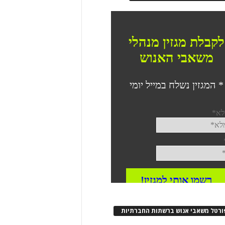
ורטל משאבי אנוש ברשתות החברתיות