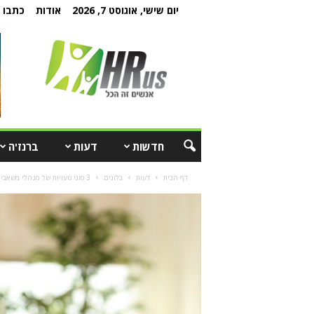
יום שישי, אוגוסט 7, 2026
אודות
כתבו ל
חדשות
דעות
ברנז'ה
דף הבית
דעות
בלוגים
3 סוגי טעויות של מנהלי משאבי אנוש שקריטי להימנע מהם