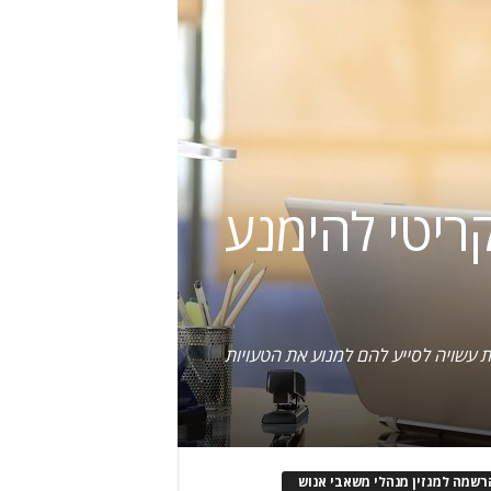
קריטי להימנע
ת עשויה לסייע להם למנוע את הטעויות
רשמה למגזין מנהלי משאבי אנוש