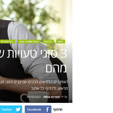
דעות
בלוגים
ניהול משאבי אנוש
גיוס עובדים
3 סוגי טעויות
מהם
האתגרים החדשים הרבים שניצבים בפני מנהל
מראש, ולהדוף כל אתגר
על ידי
מערכת HRus
-
30/10/2022
שיתוף
Twitter
Facebook