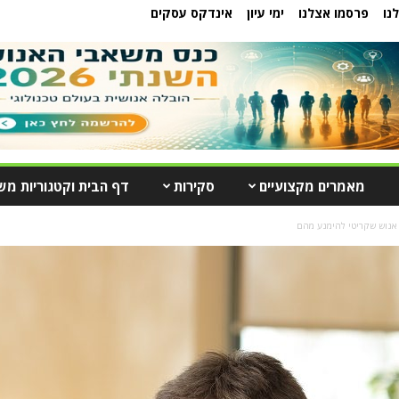
נו
פרסמו אצלנו
ימי עיון
אינדקס עסקים
מאמרים מקצועיים
סקירות
דף הבית וקטגוריות מש