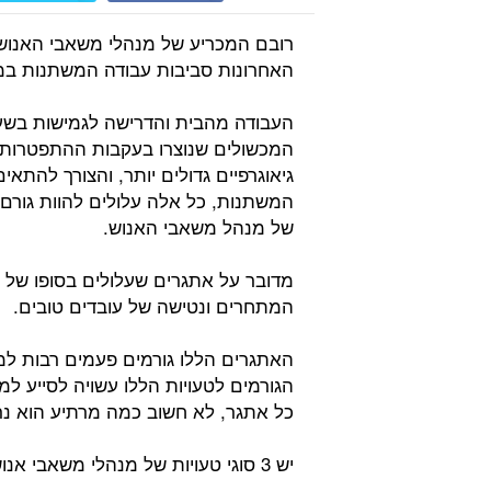
רובם המכריע של מנהלי משאבי האנוש,
האחרונות סביבות עבודה המשתנות במ
העבודה מהבית והדרישה לגמישות בשעות
המכשולים שנוצרו בעקבות ההתפטרות הג
גיאוגרפיים גדולים יותר, והצורך להת
המשתנות, כל אלה עלולים להוות גורם 
של מנהל משאבי האנוש.
מדובר על אתגרים שעלולים בסופו של ד
המתחרים ונטישה של עובדים טובים.
האתגרים הללו גורמים פעמים רבות למ
הגורמים לטעויות הללו עשויה לסייע ל
כל אתגר, לא חשוב כמה מרתיע הוא נ
יש 3 סוגי טעויות של מנהלי משאבי אנוש בנוגע לעובדים ומועמדים שחיוני להימנע מהם: