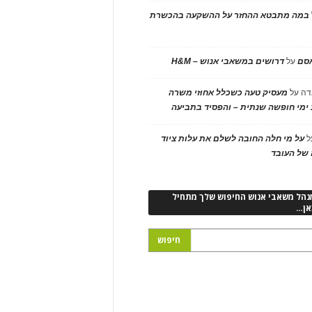
במה מתבטא ההחזר על ההשקעה בהכשרת
אסם
על
דרושים במשאבי אנוש – H&M
דה
על
מעסיק טעה כשכלל אחוזי משרה
ימי חופשה שנתית – והפסיד בתביעה
ל
על מי חלה החובה לשלם את עלות ציוד
של העובד
נהל משאבי אנוש החיפוש שלך מתחיל
אן…