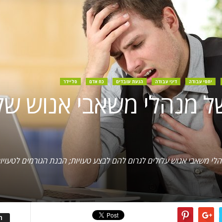
יחסי עבודה
דיני עבודה
הנעת עובדים
כח אדם
סליידר
 של מנהלי משאבי אנוש ש
י משאבי אנוש עלולים לגרום להם לבצע טעויות; הבנת הגורמים לטעויו
ה