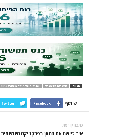
תגיות
אתגרים של מנהל
אתגרים של מנהל משאבי אנוש
שיתוף
Twitter
Facebook
כתבה קודמת
איך ליישם את החזון בפרקטיקה היומיומית