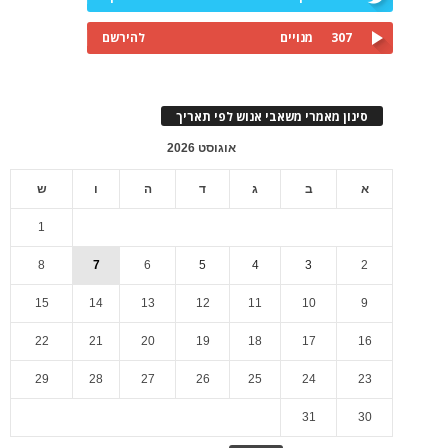
307
מנויים
להירשם
סינון מאמרי משאבי אנוש לפי תאריך
אוגוסט 2026
א
ב
ג
ד
ה
ו
ש
1
8
7
6
5
4
3
2
15
14
13
12
11
10
9
22
21
20
19
18
17
16
29
28
27
26
25
24
23
31
30