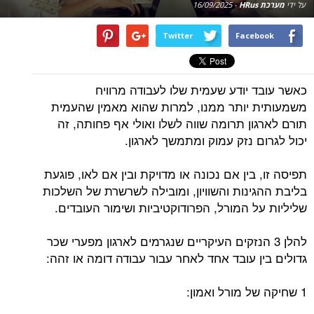
על ידי
מערכת HRus
-
16/09/2025
Twitter
Facebook
כאשר עובד יודע שעמית שלו לעבודה מרוויח
משמעותית יותר ממנו, למרות שהוא מאמין שהעמית
תורם לארגון תרומה שווה לשלו ואולי אף פחותה, זה
יכול לגרום נזק עמוק ומתמשך לארגון.
תפיסה זו, בין אם נכונה או מדויקת ובין אם לאו, פוגעת
בליבת ההגינות והשוויון, ומובילה לשרשרת של השלכות
שליליות על המורל, הפרודוקטיביות ושימור העובדים.
להלן 3 הנזקים העיקריים שנגרמים לארגון מפערי שכר
גדולים בין עובד אחד לאחר עבור עבודה דומה או זהה:
1 שחיקה של מורל ואמון: