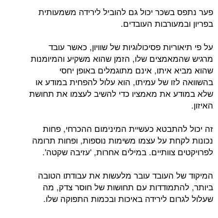
פער נתפס בשכר יכול גם להוביל לירידה משמעותית
בפריון ובמעורבות העובדים.
על פי תיאוריות פסיכולוגיות של שוויון, כאשר עובד
מרגיש שהמאמצים שלו, הזמן שהוא משקיע והמיומנות
שהוא מביא איתו, אינם מתוגמלים באופן יחסי
בהשוואה לזו של עמיתו, הוא עלול להפחית במודע או
שלא במודע את מאמציו כדי להשיב לעצמו את תחושת
האיזון.
זה יכול להתבטא כעשיית המינימום ההכרחי, פחות
נכונות לקחת על עצמו משימות נוספות, ופחות תרומה
לפרויקטים צוותיים. במילים אחרות, 'עזיבה שקטה'.
המיקוד של העובד עובר מלעשות את עבודתו הטובה
ביותר, להתמודדות עם תחושות של חוסר צדק, מה
שעלול לגרום לירידה באיכות ובכמות התפוקה שלו.