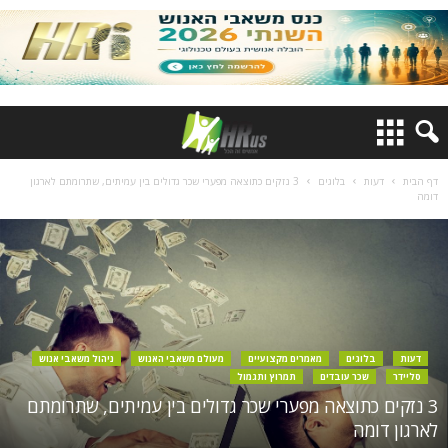
דף הבית
דעות
בלוגים
3 נזקים כתוצאה מפערי שכר גדולים בין עמיתים, שתרומתם לארגון
דומה
דעות
בלוגים
מאמרים מקצועיים
מעולם משאבי האנוש
ניהול משאבי אנוש
סליידר
שכר עובדים
תמרוץ ותגמול
3 נזקים כתוצאה מפערי שכר גדולים בין עמיתים, שתרומתם
לארגון דומה