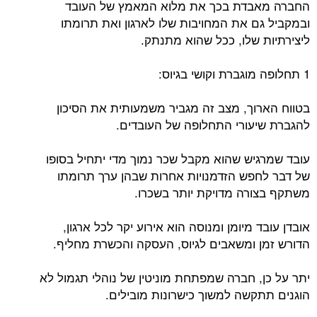
החברה מאבדת בכך את מלוא המאמץ של העובד
ובמקביל גם את המחויבות שלו לארגון ואת תרומתו
ליצירתיות שלו, ככל שהוא מתנתק.
1 תחלופה מוגברת וקושי בגיוס:
בטווח הארוך, מצב זה מגביר משמעותית את הסיכון
להגברת שיעורי התחלופה של העובדים.
עובד שמרגיש שהוא מקבל שכר נמוך מדי יתחיל בסופו
של דבר לחפש הזדמנויות אחרות שבהן ערך תרומתו
משתקף בצורה מדויקת יותר בשכרו.
אובדן עובד מיומן ומנוסה הוא אירוע יקר לכל ארגון,
הדורש זמן ומשאבים לגיוס, העסקה והכשרת מחליף.
יתר על כן, חברה שמפתחת מוניטין של נוהלי תגמול לא
הוגנים תתקשה למשוך כישרונות מובילים.