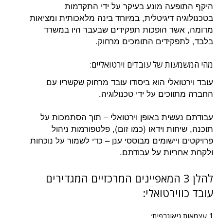
היקף התופעה מונע בעיקר על ידי התקדמות
בטכנולוגיה דיגיטלית, במיוחד בינה מלאכותית ומציאות
מדומה, אשר הופכות תפקידים שבעבר היו במשרד
בלבד, לתפקידים התומכים מרחוק.
מהי המשמעות של עובדים וירטואליים:
עובד וירטואלי הוא ביסודו עובד מרחוק שקשריו עם
החברה מתווכים על ידי טכנולוגיה.
עבודתם נעשית באופן וירטואלי – ​​תוך הסתמכות על
תוכנה, שיחות וידאו (כמו זום), פלטפורמות ניהול
פרויקטים ויישומים מבוססי ענן – כדי לשמור על נוכחות
ולקחת אחריות על עבודתם.
להלן 3 המאפיינים המרכזיים המגדירים
עובד כווירטואלי:
1 עצמאות גיאוגרפית: