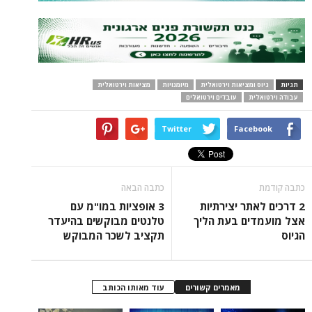
תגיות
גיוס ומציאות וירטואלית
מיומנויות
מציאות וירטואלית
עבודה וירטואלית
עובדים וירטואלים
Twitter
Facebook
כתבה קודמת
כתבה הבאה
2 דרכים לאתר יצירתיות
3 אופציות במו"מ עם
אצל מועמדים בעת הליך
טלנטים מבוקשים בהיעדר
הגיוס
תקציב לשכר המבוקש
מאמרים קשורים
עוד מאותו הכותב