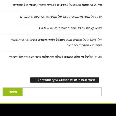
Nano Banana 2 Pro
על
3 דרכים לבניית ביטחון עצמי של עובדים
יפעת
על
במה מתבטא ההחזר על ההשקעה בהכשרת עובדים
יאנא קאסם
על
דרושים במשאבי אנוש – H&M
אלון פיאדה
על
מעסיק טעה כשכלל אחוזי משרה בחישוב ימי חופשה
שנתית – והפסיד בתביעה
David
על
על מי חלה החובה לשלם את עלות ציוד העבודה של העובד
מנהל משאבי אנוש החיפוש שלך מתחיל כאן…