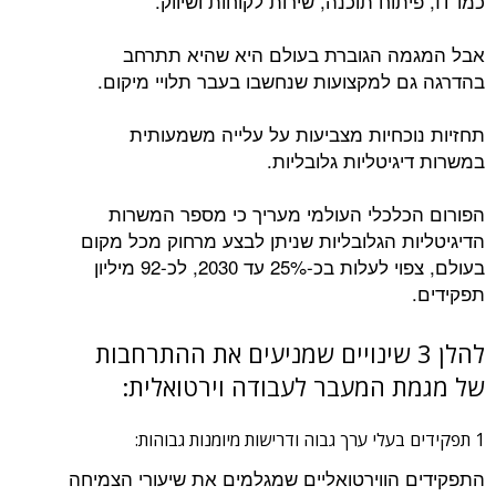
כמו IT, פיתוח תוכנה, שירות לקוחות ושיווק.
אבל המגמה הגוברת בעולם היא שהיא תתרחב
בהדרגה גם למקצועות שנחשבו בעבר תלויי מיקום.
תחזיות נוכחיות מצביעות על עלייה משמעותית
במשרות דיגיטליות גלובליות.
הפורום הכלכלי העולמי מעריך כי מספר המשרות
הדיגיטליות הגלובליות שניתן לבצע מרחוק מכל מקום
בעולם, צפוי לעלות בכ-25% עד 2030, לכ-92 מיליון
תפקידים.
להלן 3 שינויים שמניעים את ההתרחבות
של מגמת המעבר לעבודה וירטואלית:
1 תפקידים בעלי ערך גבוה ודרישות מיומנות גבוהות:
התפקידים הווירטואליים שמגלמים את שיעורי הצמיחה