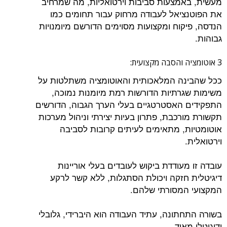
מעשית, באמצעות סביבות וירטואליות, מה שמרחיב
את הפוטנציאל לעבודה מרחוק עבור תחומים כמו
הנדסה, פיקוח ומקצועות מסוימים הדורשם מיומנויות
גבוהות.
3 אוטומציה והסבה מקצועית:
ככל שהבינה המלאכותית והאוטומציה משתלטות על
משימות שגרתיות הדורשות רמת מיומנות נמוכה,
התפקידים האסטרטגיים בעלי הערך הגבוה, הדורשים
תקשורת מורכבת, פתרון בעיות יצירתי וניהול מערכות
אוטומטיות, מתאימים לעיתים קרובות לסביבה
וירטואלית.
עובדה זו מעודדת ביקוש לעובדים בעלי אוריינות
דיגיטלית חזקה ויכולת הסתגלות, ללא קשר לרקע
המקצועי המסורתי שלהם.
בשורה התחתונה, עתיד העבודה הוא היברידי, גלובלי
ודיגיטלי מאוד.