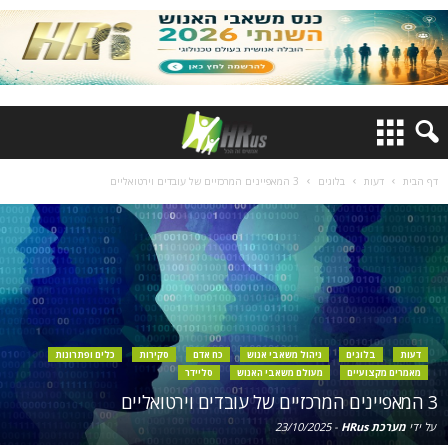
דף הבית
דעות
בלוגים
3 המאפיינים המרכזיים של עובדים וירטואליים
דעות
בלוגים
ניהול משאבי אנוש
כח אדם
סקירות
כלים ופתרונות
מאמרים מקצועיים
מעולם משאבי האנוש
סליידר
3 המאפיינים המרכזיים של עובדים וירטואליים
על ידי
מערכת HRus
-
23/10/2025