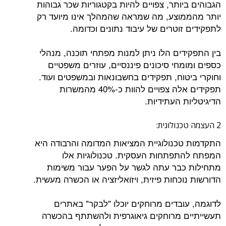
הגבוהים ביותר, צפויים להיות בקטגוריות שכר גבוהות
יותר מהממוצע, מה שמראה שהמהלך אינו מיועד רק
לתפקידים זוטרים של עיבוד נתונים וכדומה.
בין התפקידים הלו ניתן למנות מפתחי תוכנה, מנהלי
כספים ומומחי סיכונים פיננסיים, עוזרים משפטיים
וחוקרי ביטוח, תפקידים בחשבונאות ובמשפטים ועוד.
תפקידים אלה צפויים להוות כ-40% מהמשרות
הדיגיטליות העתידיות.
2 העצמה טכנולוגית:
התקדמות טכנולוגיית המציאות המדומה והרבודה היא
המפתח להתפתחות העסקית. טכנולוגיות אלו
מתחילות כבר עתה לגשר על הפער עבור משימות
הדורשות נוכחות פיזית, ויזואליזציה או הכשרה מעשית.
לדוגמה, עובדים מרוחקים יוכלו "לבקר" באתרים
תעשייתיים מרוחקים גיאוגרפית ולהשתתף בהכשרה