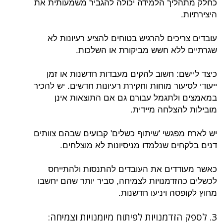
כחלק מתהליך הלמידה יכולה להגביר משמעותית את
היצירתיות.
עובדים צריכים להרגיש בטוחים להציע רעיונות לא
שגרתיים ללא חשש מביקורת או השלכות.
כיצד ליישם: חשוב להקים מעבדות חדשנות או זמן
ייעודי לסיעור מוחות וחקירת רעיונות חדשים. יש להכיר
במאמצים ולתגמל עבורם גם אם התוצאות אינן
מובילות להצלחה מיידית.
יש לארח מפגשי 'שיתוף כשלים' קבועים שבהם צוותים
דנים בלקחים שנלמדו מניסיונות לא מוצלחים.
כאשר מעודדים את העובדים להתנסות ולהתייחס
לכשלים כהזדמנויות לצמיחה, סביר יותר שהם יחשבו
מחוץ לקופסה ויניעו חדשנות.
3. לספק הזדמנויות לפיתוח מיומנויות וצמיחה: