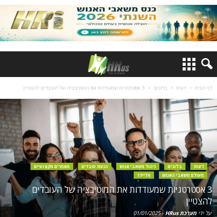
דף הבית
דעות
בלוגים
3 אסטרטגיות שמעודדות את המוטיבציה של העובדים להצטיין
דעות
בלוגים
ניהול משאבי אנוש
הנעת עובדים
מאמרים מקצועיים
מעולם משאבי האנוש
סליידר
3 אסטרטגיות שמעודדות את המוטיבציה של העובדים
להצטיין
על ידי
מערכת HRus
-
01/01/2025