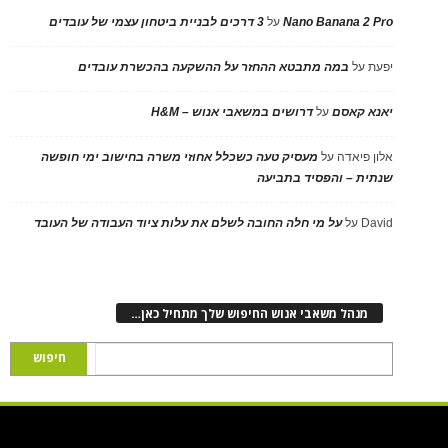
Nano Banana 2 Pro
על
3 דרכים לבניית ביטחון עצמי של עובדים
יפעת
על
במה מתבטא ההחזר על ההשקעה בהכשרת עובדים
יאנא קאסם
על
דרושים במשאבי אנוש – H&M
אלון פיאדה
על
מעסיק טעה כשכלל אחוזי משרה בחישוב ימי חופשה
שנתית – והפסיד בתביעה
David
על
על מי חלה החובה לשלם את עלות ציוד העבודה של העובד
מנהל משאבי אנוש החיפוש שלך מתחיל כאן…