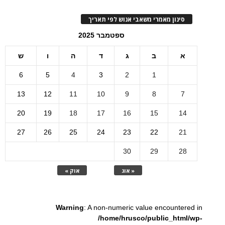
סינון מאמרי משאבי אנוש לפי תאריך
ספטמבר 2025
א
ב
ג
ד
ה
ו
ש
6
5
4
3
2
1
13
12
11
10
9
8
7
20
19
18
17
16
15
14
27
26
25
24
23
22
21
30
29
28
« אוג
אוק »
Warning
: A non-numeric value encountered in
/home/hrusco/public_html/wp-