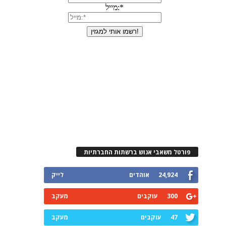
פורטל משאבי אנוש ברשתות החברתיות
24,924
אוהדים
לייק
300
עוקבים
מעקב
47
עוקבים
מעקב