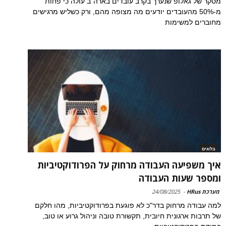
מסקר של גאלופ שנערך בקרב עובדים בארה"ב עולה כי פחות
מ-50% מהעובדים יודעים מה מצופה מהם, ורק כשליש מרגישים
מחוברים למשימות
בלוגים
איך משפיעה העבודה מרחוק על הפרודוקטיביות
ומספר שעות העבודה
מערכת HRus
-
24/08/2025
למה עבודה מרחוק בדר"כ לא פוגעת בפרודוקטיביות, מהו חלקם
של תרבות ארגונית חיובית, תקשורת טובה וניהול גרוע או טוב,