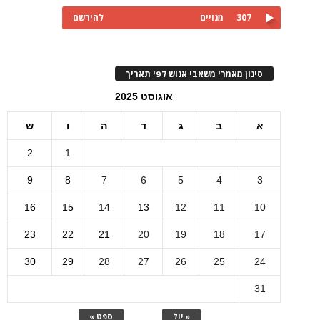
307
מנויים
להירשם
סינון מאמרי משאבי אנוש לפי תאריך
אוגוסט 2025
א
ב
ג
ד
ה
ו
ש
2
1
9
8
7
6
5
4
3
16
15
14
13
12
11
10
23
22
21
20
19
18
17
30
29
28
27
26
25
24
31
« יול
ספט »