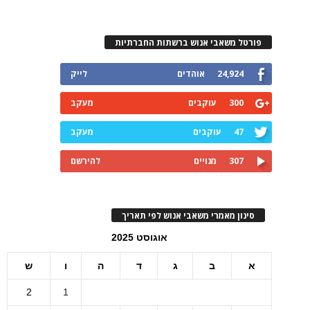
פורטל משאבי אנוש ברשתות החברתיות
24,924
אוהדים
לייק
300
עוקבים
מעקב
47
עוקבים
מעקב
307
מנויים
להירשם
סינון מאמרי משאבי אנוש לפי תאריך
אוגוסט 2025
א
ב
ג
ד
ה
ו
ש
2
1