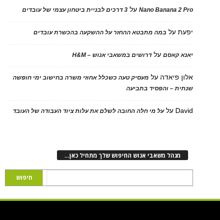
על
Nano Banana 2 Pro
3 דרכים לבניית ביטחון עצמי של עובדים
יפעת
על
במה מתבטא ההחזר על ההשקעה בהכשרת עובדים
על
יאנא קאסם
דרושים במשאבי אנוש – H&M
אלון פיאדה
על
מעסיק טעה כשכלל אחוזי משרה בחישוב ימי חופשה
שנתית – והפסיד בתביעה
David
על
על מי חלה החובה לשלם את עלות ציוד העבודה של העובד
מנהל משאבי אנוש החיפוש שלך מתחיל כאן…