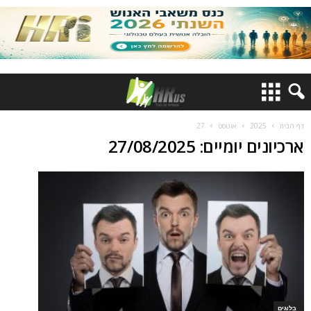
דף הבית
2025
אוגוסט
27
ארכיונים יומיים: 27/08/2025
בלוגים