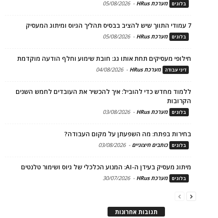
מערכת HRus
-
05/08/2026
בלוגים
7 עמודי התווך שיש להציב בבסיס תהליך הגיוס ומיתוג המעסיק
מערכת HRus
-
05/08/2026
בלוגים
חילופי מעסיקים תחת אותו גג: חובת שימוע וחלף הודעה מוקדמת
מערכת HRus
-
04/08/2026
דיני עבודה
ללמוד מחדש כדי להוביל: איך להכשיר את העובדים לחמש השנים
הקרובות
מערכת HRus
-
03/08/2026
בלוגים
בחירות בפתח: מה השפעתן על מקום העבודה?
כותבים חיצוניים
-
03/08/2026
בלוגים
מיתוג מעסיק בעידן ה-AI: המנוע הכלכלי של גיוס ושימור טלנטים
מערכת HRus
-
30/07/2026
בלוגים
תגובות אחרונות