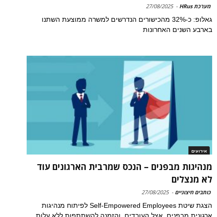
מערכת HRus
-
27/08/2025
גאלופ: כ-32% מהכישורים הנדרשים למשרה ממוצעת השתנו
בארבע השנים האחרונות
אירועים
מנהיגות מבפנים – הנכס שמרבית הארגונים עוד
לא מנצלים
כותבים חיצוניים
-
27/08/2025
הצגת שיטת Self-Empowered Employees לפיתוח מנהיגות
ארגונית מבפנים, אצל העובדים. והזמנה להשתתפות ללא עלות