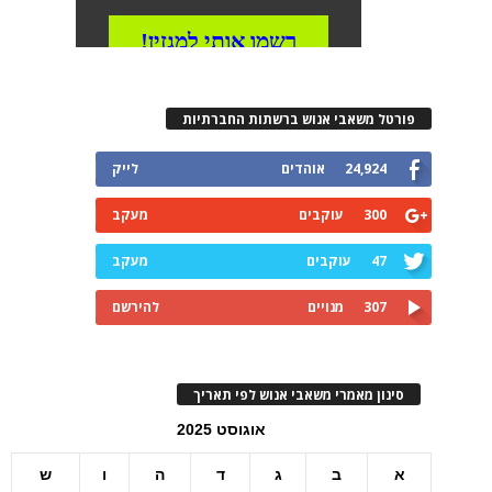
פורטל משאבי אנוש ברשתות החברתיות
24,924
אוהדים
לייק
300
עוקבים
מעקב
47
עוקבים
מעקב
307
מנויים
להירשם
סינון מאמרי משאבי אנוש לפי תאריך
אוגוסט 2025
א
ב
ג
ד
ה
ו
ש