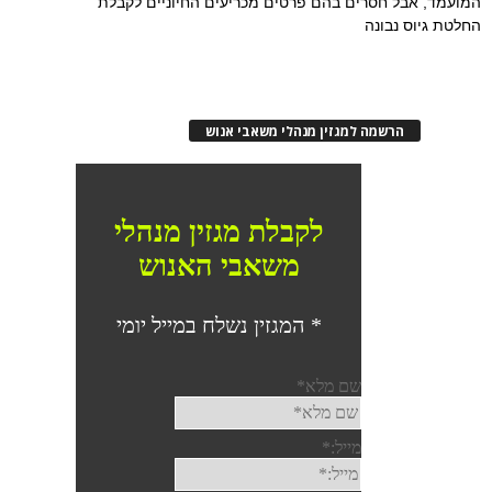
המועמד, אבל חסרים בהם פרטים מכריעים החיוניים לקבלת
החלטת גיוס נבונה
הרשמה למגזין מנהלי משאבי אנוש