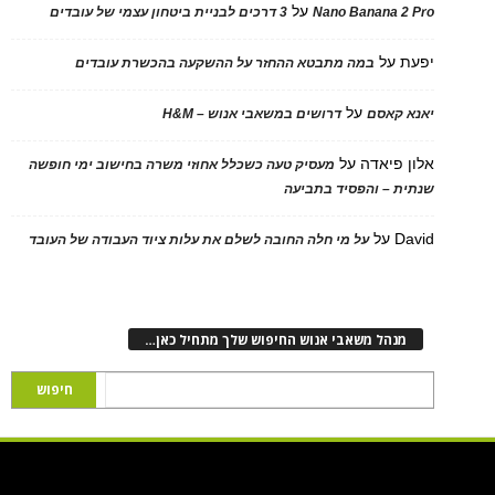
על
Nano Banana 2 Pro
3 דרכים לבניית ביטחון עצמי של עובדים
יפעת
על
במה מתבטא ההחזר על ההשקעה בהכשרת עובדים
על
יאנא קאסם
דרושים במשאבי אנוש – H&M
אלון פיאדה
על
מעסיק טעה כשכלל אחוזי משרה בחישוב ימי חופשה
שנתית – והפסיד בתביעה
David
על
על מי חלה החובה לשלם את עלות ציוד העבודה של העובד
מנהל משאבי אנוש החיפוש שלך מתחיל כאן…