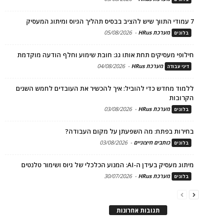
7 עמודי התווך שיש להציב בבסיס תהליך הגיוס ומיתוג המעסיק
מערכת HRus
-
05/08/2026
בלוגים
חילופי מעסיקים תחת אותו גג: חובת שימוע וחלף הודעה מוקדמת
מערכת HRus
-
04/08/2026
דיני עבודה
ללמוד מחדש כדי להוביל: איך להכשיר את העובדים לחמש השנים
הקרובות
מערכת HRus
-
03/08/2026
בלוגים
בחירות בפתח: מה השפעתן על מקום העבודה?
כותבים חיצוניים
-
03/08/2026
בלוגים
מיתוג מעסיק בעידן ה-AI: המנוע הכלכלי של גיוס ושימור טלנטים
מערכת HRus
-
30/07/2026
בלוגים
תגובות אחרונות