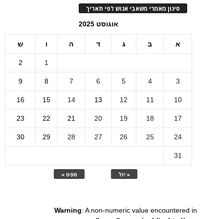
סינון מאמרי משאבי אנוש לפי תאריך
אוגוסט 2025
א
ב
ג
ד
ה
ו
ש
2
1
9
8
7
6
5
4
3
16
15
14
13
12
11
10
23
22
21
20
19
18
17
30
29
28
27
26
25
24
31
« יול
ספט »
Warning
: A non-numeric value encountered in