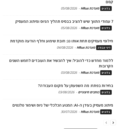
קסם
מערכת HRus
-
05/08/2026
בלוגים
7 עמודי התווך שיש להציב בבסיס תהליך הגיוס ומיתוג המעסיק
מערכת HRus
-
05/08/2026
בלוגים
חילופי מעסיקים תחת אותו גג: חובת שימוע וחלף הודעה מוקדמת
מערכת HRus
-
04/08/2026
דיני עבודה
ללמוד מחדש כדי להוביל: איך להכשיר את העובדים לחמש השנים
הקרובות
מערכת HRus
-
03/08/2026
בלוגים
בחירות בפתח: מה השפעתן על מקום העבודה?
כותבים חיצוניים
-
03/08/2026
בלוגים
מיתוג מעסיק בעידן ה-AI: המנוע הכלכלי של גיוס ושימור טלנטים
מערכת HRus
-
30/07/2026
בלוגים