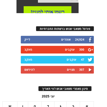
פורטל משאבי אנוש ברשתות החברתיות
24,924
אוהדים
לייק
300
עוקבים
מעקב
47
עוקבים
מעקב
307
מנויים
להירשם
סינון מאמרי משאבי אנוש לפי תאריך
יוני 2025
א
ב
ג
ד
ה
ו
ש