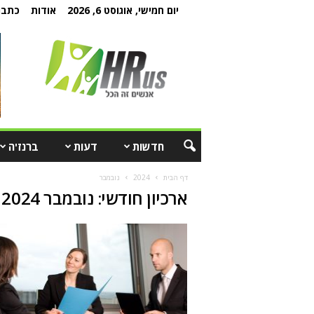
יום חמישי, אוגוסט 6, 2026
אודות
כתבו 
חדשות
דעות
ברנז'ה
דף הבית
2024
נובמבר
ארכיון חודשי: נובמבר 2024